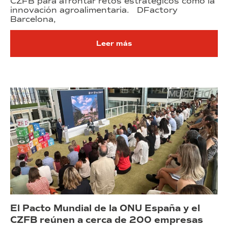
CZFB para afrontar retos estratégicos como la
innovación agroalimentaria. DFactory
Barcelona,
Leer más
El Pacto Mundial de la ONU España y el
CZFB reúnen a cerca de 200 empresas