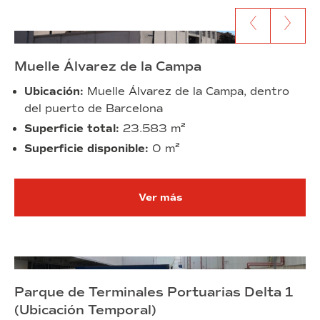
Ir al anterior contenido
Ir al siguien
Muelle Álvarez de la Campa
Ubicación:
Muelle Álvarez de la Campa, dentro
del puerto de Barcelona
Superficie total:
23.583 m²
Superficie disponible:
0 m²
Ver más
Parque de Terminales Portuarias Delta 1
(Ubicación Temporal)