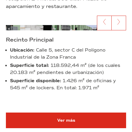
aparcamiento
y
restaurante.
Ir al anterior contenido
Ir al siguien
Recinto Principal
Ubicación:
Calle 5, sector C del Polígono
Industrial de la Zona Franca
Superficie total:
118.592,44 m² (de los cuales
20.183 m² pendientes de urbanización)
Superficie disponible:
1.426 m² de oficinas y
545 m² de lockers. En total: 1.971 m²
Ver más