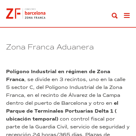
Ir
al
contenido
Zona Franca Aduanera
Polígono Industrial en régimen de Zona
Franca
, se divide en 3 recintos, uno en la calle
5 sector
C, del Polígono Industrial de la Zona
Franca, en el recinto de Álvarez de la Campa
dentro
del puerto de Barcelona y otro e
n
el
Parque de Terminales Portuarias Delta 1 (
ubicación temporal)
con control fiscal por
parte de la Guardia Civil, servicio de seguridad y
recepción
24
horas/365
días.
Plazas
de