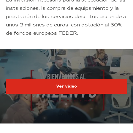
instalaciones, la compra de equipamiento y la
prestación de los servicios descritos asciende a
unos 3 millones de euros, con dotación al 50%
de fondos europeos FEDER.
Ver vídeo