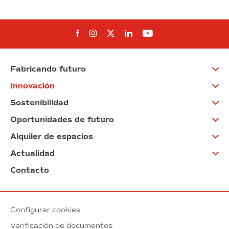
Síguenos en Facebook
Síguenos en Instagram
Síguenos en Twitter
Síguenos en Linkedin
Síguenos en You
Fabricando futuro
Innovación
Sostenibilidad
Oportunidades de futuro
Alquiler de espacios
Actualidad
Contacto
Configurar cookies
Verificación de documentos