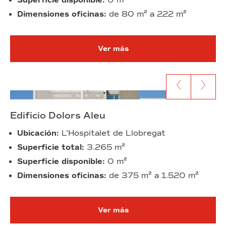
Superficie disponible:
0 m²
Dimensiones oficinas:
de 80 m² a 222 m²
Ver más
Ir al anterior contenido
Ir al siguien
Edificio Dolors Aleu
Ubicación:
L’Hospitalet de Llobregat
Superficie total:
3.265 m²
Superficie disponible:
0 m²
Dimensiones oficinas:
de 375 m² a 1.520 m²
Ver más