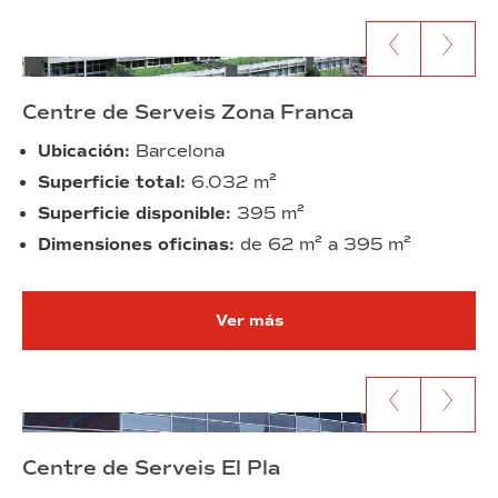
Ir al anterior contenido
Ir al siguien
Centre de Serveis Zona Franca
Ubicación:
Barcelona
Superficie total:
6.032 m²
Superficie disponible:
395 m²
Dimensiones oficinas:
de 62 m² a 395 m²
Ver más
Ir al anterior contenido
Ir al siguien
Centre de Serveis El Pla