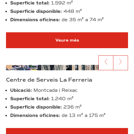
Superfície total:
1.592 m²
Superfície disponible:
448 m²
Dimensions oficines:
de 35 m² a 74 m²
Veure més
Anar al contingut anterior
Anar al segü
Centre de Serveis La Ferreria
Ubicació:
Montcada i Reixac
Superfície total:
1.240 m²
Superfície disponible:
236 m²
Dimensions oficines:
de 13 m² a 175 m²