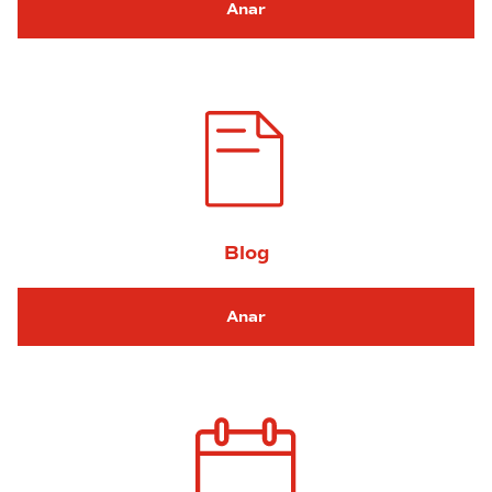
Anar
Blog
Anar