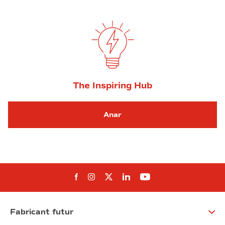
The Inspiring Hub
Anar
Segueix-nos al Facebook
Segueix-nos a Instagram
Segueix-nos a Twitter
Segueix-nos a Linked
Segueix-nos a Yo
Fabricant futur