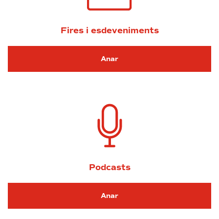
Fires i esdeveniments
Anar
Podcasts
Anar