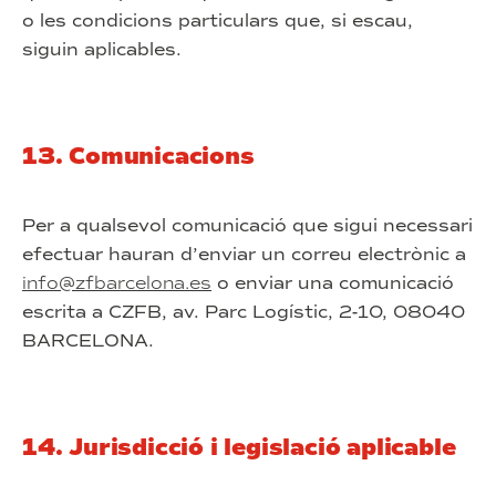
o les condicions particulars que, si escau,
siguin aplicables.
13. Comunicacions
Per a qualsevol comunicació que sigui necessari
efectuar hauran d’enviar un correu electrònic a
info@zfbarcelona.es
o enviar una comunicació
escrita a CZFB, av. Parc Logístic, 2-10, 08040
BARCELONA.
14. Jurisdicció i legislació aplicable