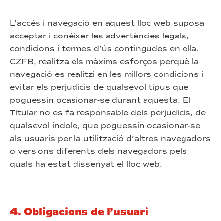
L’accés i navegació en aquest lloc web suposa
acceptar i conèixer les advertències legals,
condicions i termes d’ús contingudes en ella.
CZFB, realitza els màxims esforços perquè la
navegació es realitzi en les millors condicions i
evitar els perjudicis de qualsevol tipus que
poguessin ocasionar-se durant aquesta. El
Titular no es fa responsable dels perjudicis, de
qualsevol índole, que poguessin ocasionar-se
als usuaris per la utilització d’altres navegadors
o versions diferents dels navegadors pels
quals ha estat dissenyat el lloc web.
4. Obligacions de l’usuari