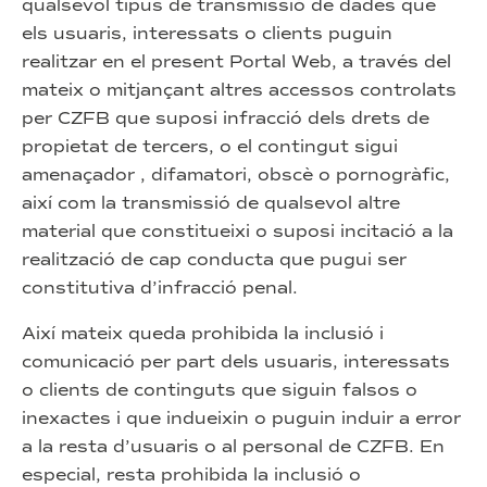
qualsevol tipus de transmissió de dades que
els usuaris, interessats o clients puguin
realitzar en el present Portal Web, a través del
mateix o mitjançant altres accessos controlats
per CZFB que suposi infracció dels drets de
propietat de tercers, o el contingut sigui
amenaçador , difamatori, obscè o pornogràfic,
així com la transmissió de qualsevol altre
material que constitueixi o suposi incitació a la
realització de cap conducta que pugui ser
constitutiva d’infracció penal.
Així mateix queda prohibida la inclusió i
comunicació per part dels usuaris, interessats
o clients de continguts que siguin falsos o
inexactes i que indueixin o puguin induir a error
a la resta d’usuaris o al personal de CZFB. En
especial, resta prohibida la inclusió o