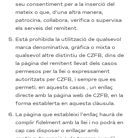
seu consentiment per a la inserció del
mateix o que, d’una altra manera,
patrocina, col·labora, verifica o supervisa
els serveis del remitent.
Està prohibida la utilització de qualsevol
marca denominativa, gràfica o mixta o
qualsevol altre distintiu de CZFB, dins de
la pàgina del remitent llevat dels casos
permesos per la llei o expressament
autoritzats per CZFB, i sempre que es
permeti, en aquests casos , un enllaç
directe amb la pàgina web de CZFB, en la
forma establerta en aquesta clàusula.
La pàgina que estableixi l’enllaç haurà de
complir fidelment amb la llei i no podrà en
cap cas disposar o enllaçar amb