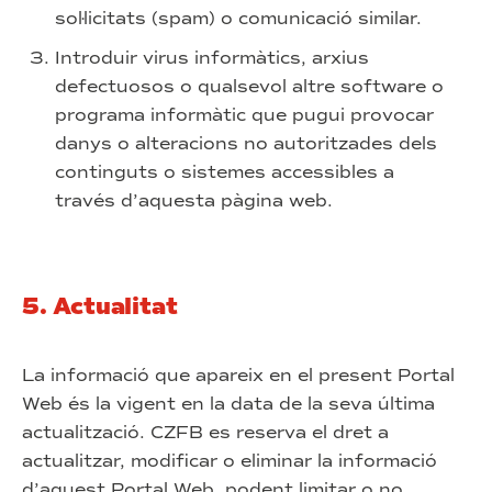
sol·licitats (spam) o comunicació similar.
Introduir virus informàtics, arxius
defectuosos o qualsevol altre software o
programa informàtic que pugui provocar
danys o alteracions no autoritzades dels
continguts o sistemes accessibles a
través d’aquesta pàgina web.
5. Actualitat
La informació que apareix en el present Portal
Web és la vigent en la data de la seva última
actualització. CZFB es reserva el dret a
actualitzar, modificar o eliminar la informació
d’aquest Portal Web, podent limitar o no