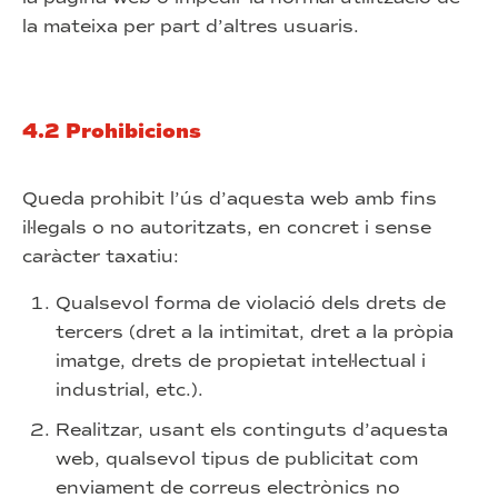
la mateixa per part d’altres usuaris.
4.2 Prohibicions
Queda prohibit l’ús d’aquesta web amb fins
il·legals o no autoritzats, en concret i sense
caràcter taxatiu:
Qualsevol forma de violació dels drets de
tercers (dret a la intimitat, dret a la pròpia
imatge, drets de propietat intel·lectual i
industrial, etc.).
Realitzar, usant els continguts d’aquesta
web, qualsevol tipus de publicitat com
enviament de correus electrònics no