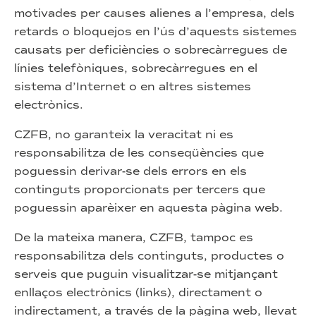
motivades per causes alienes a l’empresa, dels
retards o bloquejos en l’ús d’aquests sistemes
causats per deficiències o sobrecàrregues de
línies telefòniques, sobrecàrregues en el
sistema d’Internet o en altres sistemes
electrònics.
CZFB, no garanteix la veracitat ni es
responsabilitza de les conseqüències que
poguessin derivar-se dels errors en els
continguts proporcionats per tercers que
poguessin aparèixer en aquesta pàgina web.
De la mateixa manera, CZFB, tampoc es
responsabilitza dels continguts, productes o
serveis que puguin visualitzar-se mitjançant
enllaços electrònics (links), directament o
indirectament, a través de la pàgina web, llevat