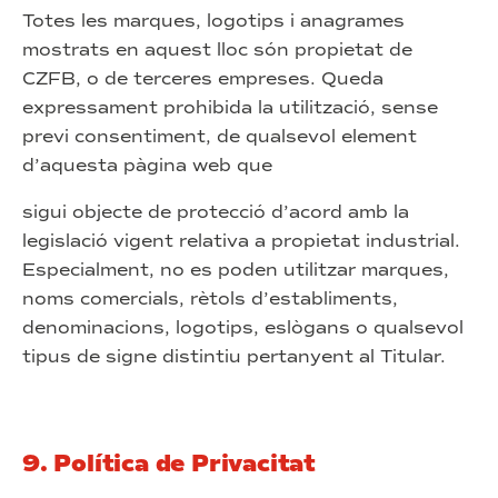
Totes les marques, logotips i anagrames
mostrats en aquest lloc són propietat de
CZFB, o de terceres empreses. Queda
expressament prohibida la utilització, sense
previ consentiment, de qualsevol element
d’aquesta pàgina web que
sigui objecte de protecció d’acord amb la
legislació vigent relativa a propietat industrial.
Especialment, no es poden utilitzar marques,
noms comercials, rètols d’establiments,
denominacions, logotips, eslògans o qualsevol
tipus de signe distintiu pertanyent al Titular.
9. Política de Privacitat