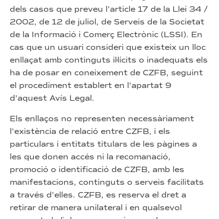
dels casos que preveu l’article 17 de la Llei 34 /
2002, de 12 de juliol, de Serveis de la Societat
de la Informació i Comerç Electrònic (LSSI). En
cas que un usuari consideri que existeix un lloc
enllaçat amb continguts il·lícits o inadequats els
ha de posar en coneixement de CZFB, seguint
el procediment establert en l’apartat 9
d’aquest Avís Legal.
Els enllaços no representen necessàriament
l’existència de relació entre CZFB, i els
particulars i entitats titulars de les pàgines a
les que donen accés ni la recomanació,
promoció o identificació de CZFB, amb les
manifestacions, continguts o serveis facilitats
a través d’elles. CZFB, es reserva el dret a
retirar de manera unilateral i en qualsevol