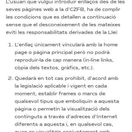
L’usuari que vulgui introduir enllaços des de les
seves pàgines web a la d’CZFB, ha de complir
les condicions que es detallen a continuació
sense que el desconeixement de les mateixes
eviti les responsabilitats derivades de la Llei:
L’enllaç únicament vincularà amb la home
page o pàgina principal però no podrà
reproduir-la de cap manera (in-line links,
còpia dels textos, gràfics, etc.).
Quedarà en tot cas prohibit, d’acord amb
la legislació aplicable i vigent en cada
moment, establir frames o marcs de
qualsevol tipus que emboliquin a aquesta
pàgina o permetin la visualització dels
continguts a través d’adreces d’Internet
diferents a aquesta i, en qualsevol cas,
quan es visualitzin conjuntament amb