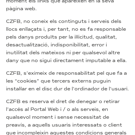
moment els links que apareixen en la seva
pàgina web.
CZFB, no coneix els continguts i serveis dels
llocs enllaçats i, per tant, no es fa responsable
pels danys produïts per la il·licitud, qualitat,
desactualització, indisponibilitat, error i
inutilitat dels mateixos ni per qualsevol altre
dany que no sigui directament imputable a ella.
CZFB, s’eximeix de responsabilitat pel que fa a
les “cookies” que tercers externs puguin
instal·lar en el disc dur de l’ordinador de l’usuari.
CZFB es reserva el dret de denegar o retirar
l’accés al Portal Web i / o als serveis, en
qualsevol moment i sense necessitat de
preavís, a aquells usuaris interessats o client
que incompleixin aquestes condicions generals