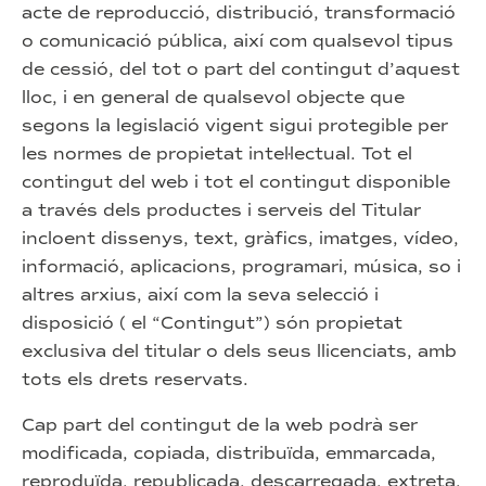
acte de reproducció, distribució, transformació
o comunicació pública, així com qualsevol tipus
de cessió, del tot o part del contingut d’aquest
lloc, i en general de qualsevol objecte que
segons la legislació vigent sigui protegible per
les normes de propietat intel·lectual. Tot el
contingut del web i tot el contingut disponible
a través dels productes i serveis del Titular
incloent dissenys, text, gràfics, imatges, vídeo,
informació, aplicacions, programari, música, so i
altres arxius, així com la seva selecció i
disposició ( el “Contingut”) són propietat
exclusiva del titular o dels seus llicenciats, amb
tots els drets reservats.
Cap part del contingut de la web podrà ser
modificada, copiada, distribuïda, emmarcada,
reproduïda, republicada, descarregada, extreta,