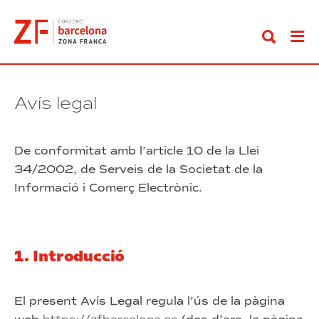
Anar
al
contingut
Avís legal
De conformitat amb l’article 10 de la Llei
34/2002, de Serveis de la Societat de la
Informació i Comerç Electrònic.
1. Introducció
El present Avís Legal regula l’ús de la pàgina