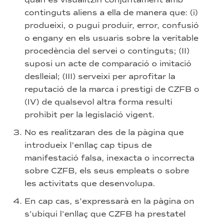
continguts aliens a ella de manera que: (i)
produeixi, o pugui produir, error, confusió
o engany en els usuaris sobre la veritable
procedència del servei o continguts; (II)
suposi un acte de comparació o imitació
deslleial; (III) serveixi per aprofitar la
reputació de la marca i prestigi de CZFB o
(IV) de qualsevol altra forma resulti
prohibit per la legislació vigent.
No es realitzaran des de la pàgina que
introdueix l’enllaç cap tipus de
manifestació falsa, inexacta o incorrecta
sobre CZFB, els seus empleats o sobre
les activitats que desenvolupa.
En cap cas, s’expressarà en la pàgina on
s’ubiqui l’enllaç que CZFB ha prestatel