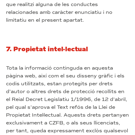
que realitzi alguna de les conductes
relacionades amb caràcter enunciatiu i no
limitatiu en el present apartat.
7. Propietat intel·lectual
Tota la informació continguda en aquesta
pàgina web, així com el seu disseny gràfic i els
codis utilitzats, estan protegits per drets
d’autor o altres drets de protecció recollits en
el Reial Decret Legislatiu 1/1996, de 12 d’abril,
pel qual s’aprova el Text refós de la Llei de
Propietat Intel·lectual. Aquests drets pertanyen
exclusivament a CZFB, o als seus llicenciats,
per tant, queda expressament exclòs qualsevol