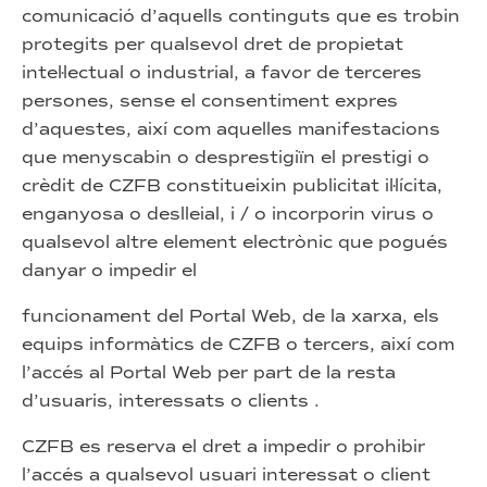
comunicació d’aquells continguts que es trobin
protegits per qualsevol dret de propietat
intel·lectual o industrial, a favor de terceres
persones, sense el consentiment expres
d’aquestes, així com aquelles manifestacions
que menyscabin o desprestigiïn el prestigi o
crèdit de CZFB constitueixin publicitat il·lícita,
enganyosa o deslleial, i / o incorporin virus o
qualsevol altre element electrònic que pogués
danyar o impedir el
funcionament del Portal Web, de la xarxa, els
equips informàtics de CZFB o tercers, així com
l’accés al Portal Web per part de la resta
d’usuaris, interessats o clients .
CZFB es reserva el dret a impedir o prohibir
l’accés a qualsevol usuari interessat o client