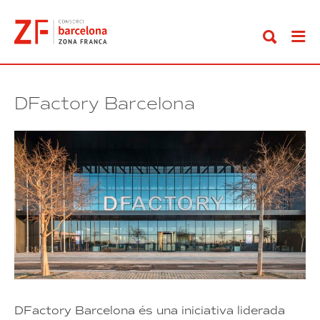
Anar
al
contingut
DFactory Barcelona
DFactory Barcelona és una iniciativa liderada