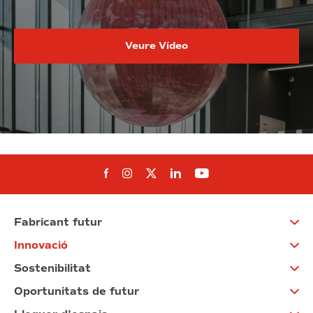
Veure Vídeo
Segueix-nos al Facebook
Segueix-nos a Instagram
Segueix-nos a Twitter
Segueix-nos a Linked
Segueix-nos a Yo
Fabricant futur
Innovació
Sostenibilitat
Oportunitats de futur