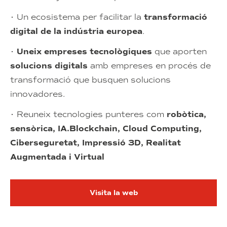
• Un ecosistema per facilitar la
transformació
digital de la
indústria europea
.
•
Uneix empreses tecnològiques
que aporten
solucions digitals
amb empreses en procés de
transformació que busquen solucions
innovadores.
• Reuneix tecnologies punteres com
robòtica,
sensòrica, IA.Blockchain, Cloud Computing,
Ciberseguretat, Impressió 3D, Realitat
Augmentada i Virtual
Visita la web