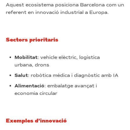
Aquest ecosistema posiciona Barcelona com un
referent en innovació industrial a Europa.
Sectors prioritaris
Mobilitat
: vehicle elèctric, logística
urbana, drons
Salut
: robòtica mèdica i diagnòstic amb IA
Alimentació
: embalatge avançat i
economia circular
Exemples d’innovació