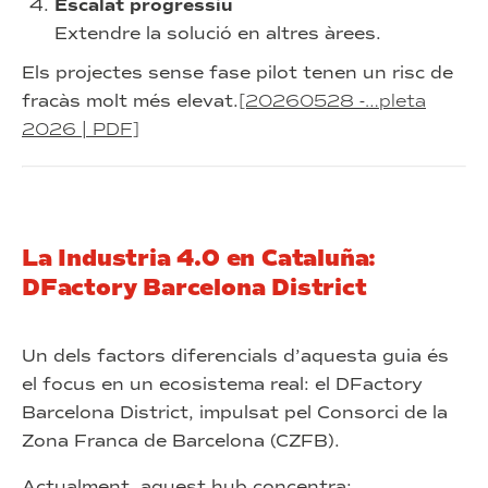
Escalat progressiu
Extendre la solució en altres àrees.
Els projectes sense fase pilot tenen un risc de
fracàs molt més elevat.
[20260528 -…pleta
2026 | PDF]
La Industria 4.0 en Cataluña:
DFactory Barcelona District
Un dels factors diferencials d’aquesta guia és
el focus en un ecosistema real: el DFactory
Barcelona District, impulsat pel Consorci de la
Zona Franca de Barcelona (CZFB).
Actualment, aquest hub concentra: