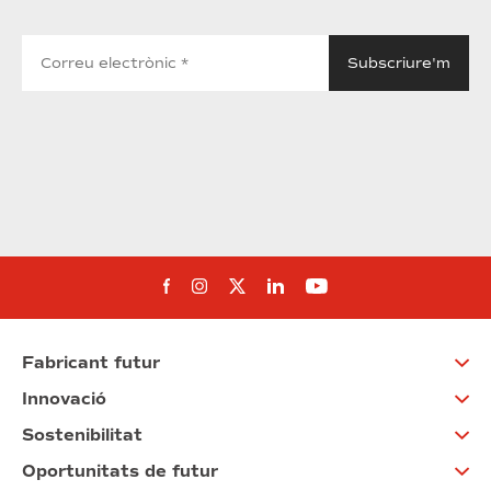
Segueix-nos al Facebook
Segueix-nos a Instagram
Segueix-nos a Twitter
Segueix-nos a Linked
Segueix-nos a Yo
Fabricant futur
Innovació
Sostenibilitat
Oportunitats de futur