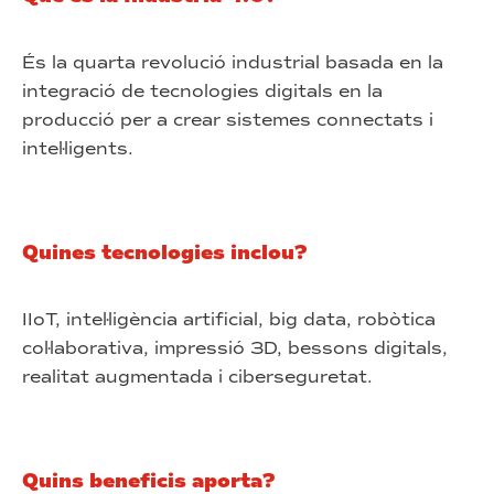
És la quarta revolució industrial basada en la
integració de tecnologies digitals en la
producció per a crear sistemes connectats i
intel·ligents.
Quines tecnologies inclou?
IIoT, intel·ligència artificial, big data, robòtica
col·laborativa, impressió 3D, bessons digitals,
realitat augmentada i ciberseguretat.
Quins beneficis aporta?