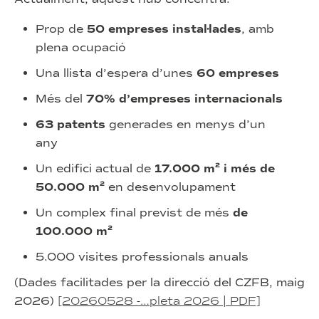
Prop de
50 empreses instal·lades
, amb
plena ocupació
Una llista d’espera d’unes
60 empreses
Més del
70% d’empreses internacionals
63 patents
generades en menys d’un
any
Un edifici actual de
17.000 m² i més de
50.000 m²
en desenvolupament
Un complex final previst de més
de
100.000 m²
5.000 visites professionals anuals
(Dades facilitades per la direcció del CZFB, maig
2026)
[20260528 -…pleta 2026 | PDF]