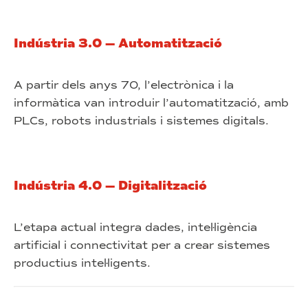
Indústria 3.0 — Automatització
A partir dels anys 70, l’electrònica i la
informàtica van introduir l’automatització, amb
PLCs, robots industrials i sistemes digitals.
Indústria 4.0 — Digitalització
L’etapa actual integra dades, intel·ligència
artificial i connectivitat per a crear sistemes
productius intel·ligents.