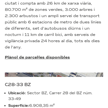
ciutat i compta amb 26 km de xarxa viària,
80.700 m² de zones verdes, 3.000 arbres i
2.300 arbustos i un ampli servei de transport
públic amb 6 estacions de metro de dues línies
de diferents, set d’autobusos diürns i un
nocturn i 11 km de carril bici, amb serveis de
vigilància privada 24 hores al dia, tots els dies
de l’any.
Plànol de parcel·les disponibles
C28-33 BZ
Ubicació:
Sector BZ, Carrer 28 del BZ núm.
33-49
Superfície:
6.908,35 m²