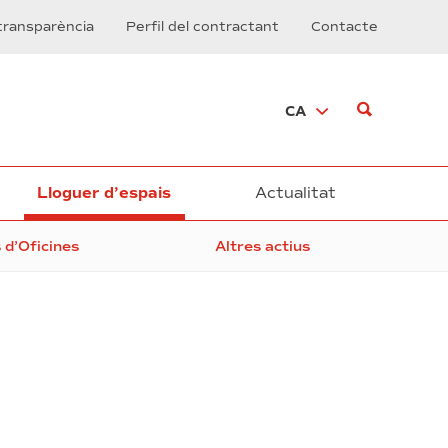
transparència
Perfil del contractant
Contacte
CA
Lloguer d’espais
Actualitat
s d’Oficines
Altres actius