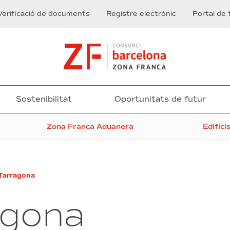
Verificació de documents
Registre electrònic
Portal de 
Sostenibilitat
Oportunitats de futur
Zona Franca Aduanera
Edifici
Tarragona
agona