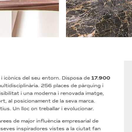
 i icònics del seu entorn. Disposa de
17.900
ultidisciplinària. 256 places de pàrquing i
visibilitat i una moderna i renovada imatge,
rt, al posicionament de la seva marca.
ius. Un lloc on treballar i evolucionar.
rees de major influència empresarial de
 seves inspiradores vistes a la ciutat fan