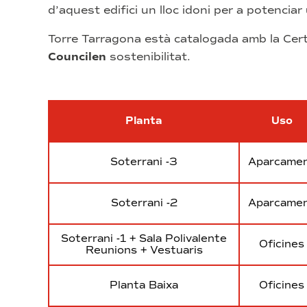
d’aquest edifici un lloc idoni per a potenciar
Torre Tarragona està catalogada amb la Cert
Councilen
sostenibilitat.
Planta
Uso
Soterrani -3
Aparcame
Soterrani -2
Aparcame
Soterrani -1 + Sala Polivalente
Oficines
Reunions + Vestuaris
Planta Baixa
Oficines