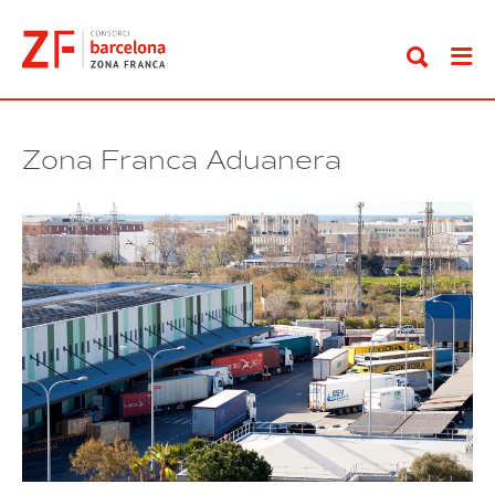
Ir
al
contenido
Zona Franca Aduanera