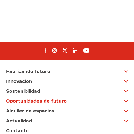
Síguenos en Facebook
Síguenos en Instagram
Síguenos en Twitter
Síguenos en Linkedin
Síguenos en You
Fabricando futuro
Innovación
Sostenibilidad
Oportunidades de futuro
Alquiler de espacios
Actualidad
Contacto