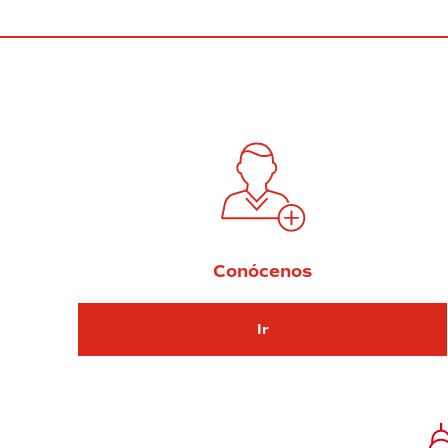
Conócenos
Ir
Ir Conócenos