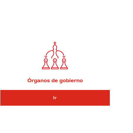
Órganos de gobierno
Ir
Ir Órganos de gobierno