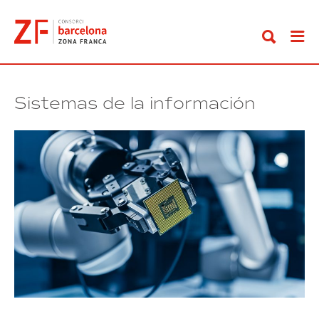
Ir
al
contenido
Sistemas de la información