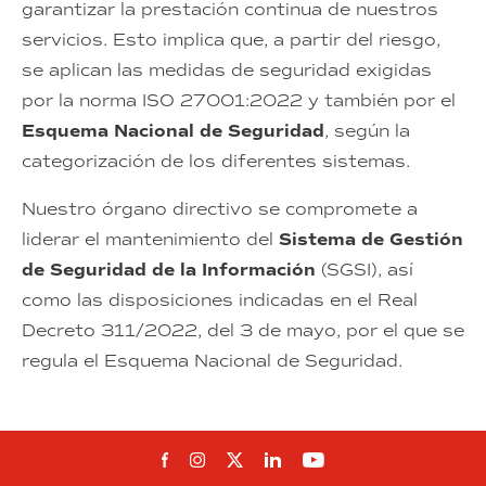
garantizar la prestación continua de nuestros
servicios. Esto implica que, a partir del riesgo,
se aplican las medidas de seguridad exigidas
por la norma ISO 27001:2022 y también por el
Esquema Nacional de Seguridad
, según la
categorización de los diferentes sistemas.
Nuestro órgano directivo se compromete a
liderar el mantenimiento del
Sistema de Gestión
de Seguridad de la Información
(SGSI), así
como las disposiciones indicadas en el Real
Decreto 311/2022, del 3 de mayo, por el que se
regula el Esquema Nacional de Seguridad.
Síguenos en Facebook
Síguenos en Instagram
Síguenos en Twitter
Síguenos en Linkedin
Síguenos en You