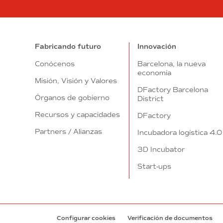
Fabricando futuro
Innovación
Conócenos
Barcelona, la nueva
economía
Misión, Visión y Valores
DFactory Barcelona
Órganos de gobierno
District
Recursos y capacidades
DFactory
Partners / Alianzas
Incubadora logística 4.0
3D Incubator
Start-ups
Configurar cookies
Verificación de documentos