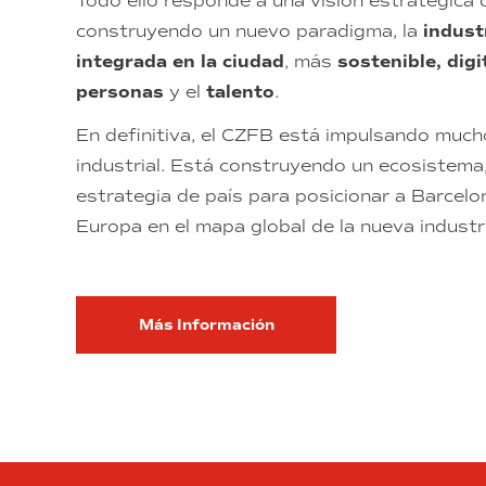
Todo ello responde a una visión estratégica 
construyendo un nuevo paradigma, la
indust
integrada en la ciudad
, más
sostenible, digi
personas
y el
talento
.
En definitiva, el CZFB está impulsando muc
industrial. Está construyendo un ecosistema
estrategia de país para posicionar a Barcelon
Europa en el mapa global de la nueva industr
Más Información