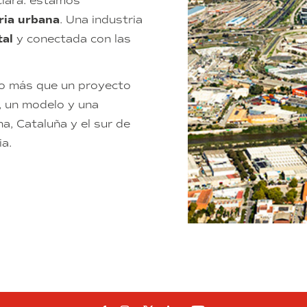
clara: estamos
ria urbana
. Una industria
tal
y conectada con las
ho más que un proyecto
, un modelo y una
a, Cataluña y el sur de
ia.