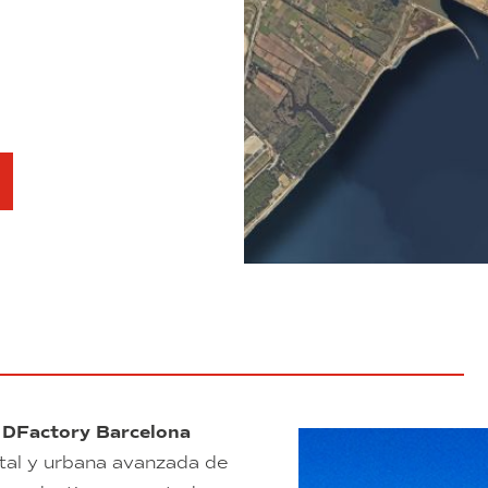
l
DFactory Barcelona
gital y urbana avanzada de