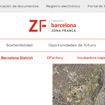
ficación de documentos
Registro electrónico
Portal de 
Sostenibilidad
Oportunidades de futuro
 Barcelona District
DFactory
Incubadora logí