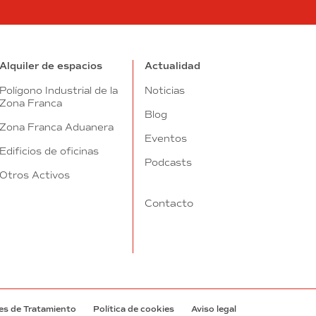
tube
Alquiler de espacios
Actualidad
Polígono Industrial de la
Noticias
Zona Franca
Blog
Zona Franca Aduanera
Eventos
Edificios de oficinas
Podcasts
Otros Activos
Contacto
es de Tratamiento
Política de cookies
Aviso legal