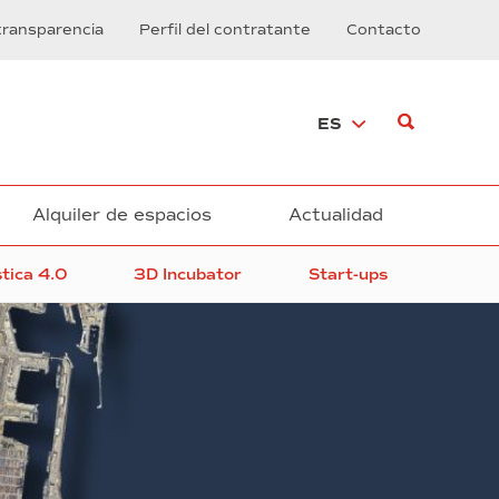
transparencia
Perfil del contratante
Contacto
ES
Alquiler de espacios
Actualidad
stica 4.0
3D Incubator
Start-ups