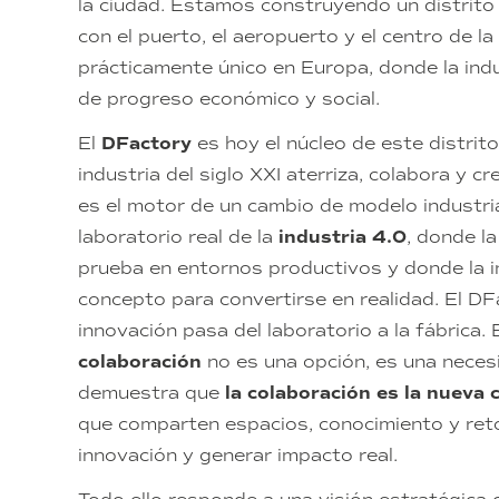
la ciudad. Estamos construyendo un distrito
con el puerto, el aeropuerto y el centro de l
prácticamente único en Europa, donde la indu
de progreso económico y social.
El
DFactory
es hoy el núcleo de este distrito
industria del siglo XXI aterriza, colabora y cr
es el motor de un cambio de modelo industri
laboratorio real de la
industria 4.0
, donde l
prueba en entornos productivos y donde la i
concepto para convertirse en realidad. El DF
innovación pasa del laboratorio a la fábrica. 
colaboración
no es una opción, es una neces
demuestra que
la colaboración es la nueva 
que comparten espacios, conocimiento y reto
innovación y generar impacto real.