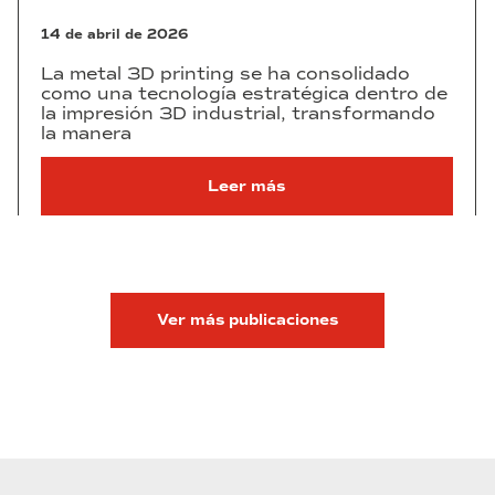
14 de abril de 2026
La metal 3D printing se ha consolidado
como una tecnología estratégica dentro de
la impresión 3D industrial, transformando
la manera
Leer más
Ver más publicaciones