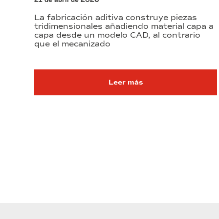
21 de abril de 2026
La fabricación aditiva construye piezas
tridimensionales añadiendo material capa a
capa desde un modelo CAD, al contrario
que el mecanizado
Leer más