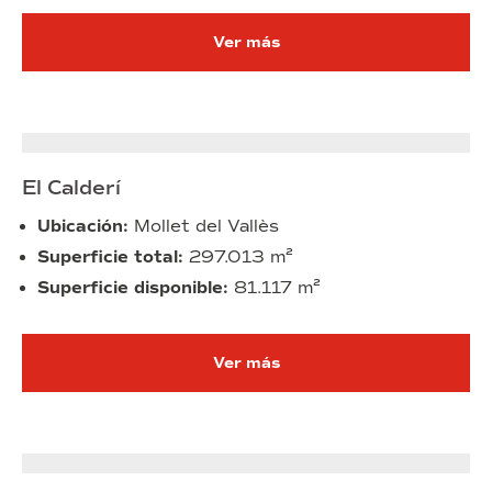
Ver más
El Calderí
Ubicación:
Mollet del Vallès
Superficie total:
297.013 m²
Superficie disponible:
81.117 m²
Ver más