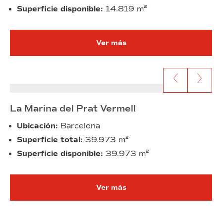
Superficie disponible:
14.819 m²
Ver más
Ir al anterior contenido
Ir al siguien
La Marina del Prat Vermell
Ubicación:
Barcelona
Superficie total:
39.973 m²
Superficie disponible:
39.973 m²
Ver más