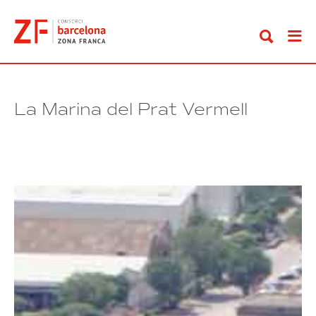
Ir
al
contenido
La Marina del Prat Vermell