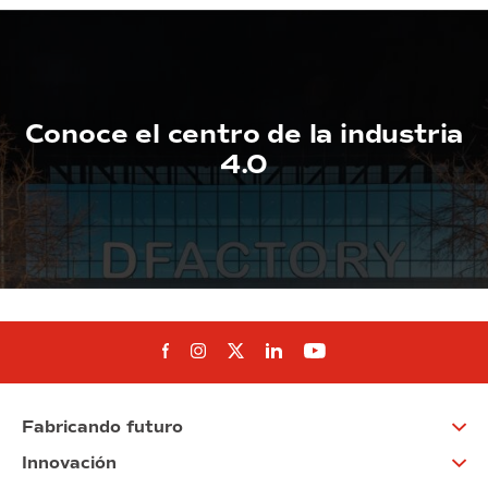
Conoce el centro de la industria
4.0
Síguenos en Facebook
Síguenos en Instagram
Síguenos en Twitter
Síguenos en Linkedin
Síguenos en You
Fabricando futuro
Innovación