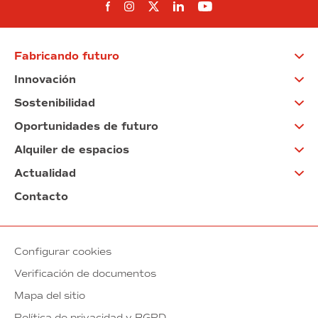
Síguenos en Facebook
Síguenos en Instagram
Síguenos en Twitter
Síguenos en Linkedin
Síguenos en You
Fabricando futuro
Innovación
Sostenibilidad
Oportunidades de futuro
Alquiler de espacios
Actualidad
Contacto
Configurar cookies
Verificación de documentos
Mapa del sitio
Política de privacidad y RGPD