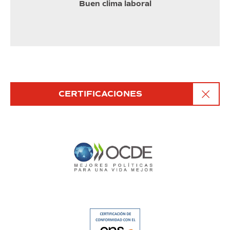
Buen clima laboral
CERTIFICACIONES
Ir a https://zfbarcelona.es/wp-content/uploads/
Ir a https://zfbarcelona.es/wp-content/uploads/