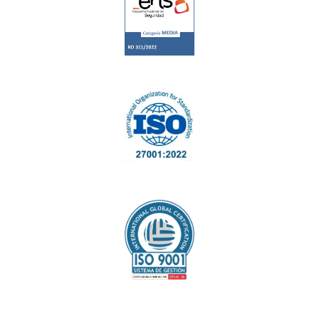
Ir a https://zfbarcelona.es/wp-content/upload
Ir a https://zfbarcelona.es/wp-content/uploa