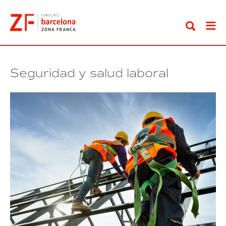
Ir
al
contenido
Seguridad y salud laboral