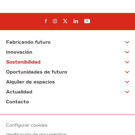
Síguenos en Facebook
Síguenos en Instagram
Síguenos en Twitter
Síguenos en Linkedin
Síguenos en You
Fabricando futuro
Innovación
Sostenibilidad
Oportunidades de futuro
Alquiler de espacios
Actualidad
Contacto
Configurar cookies
Verificación de documentos