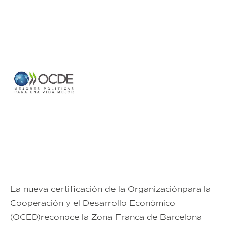
La nueva certificación de la Organizaciónpara la
Cooperación y el Desarrollo Económico
(OCED)reconoce la Zona Franca de Barcelona