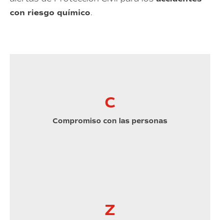
con riesgo químico
.
C
Compromiso con las personas
Z