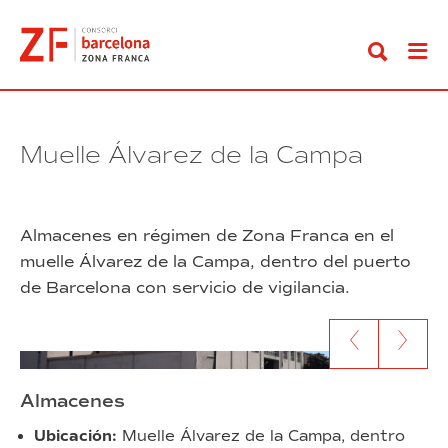
Ir
al
contenido
Muelle Álvarez de la Campa
Almacenes en régimen de Zona Franca en el
muelle Álvarez de la Campa, dentro del puerto
de Barcelona con servicio de vigilancia.
Ir al anterior contenido
Ir al siguien
Almacenes
Ubicación:
Muelle Álvarez de la Campa, dentro