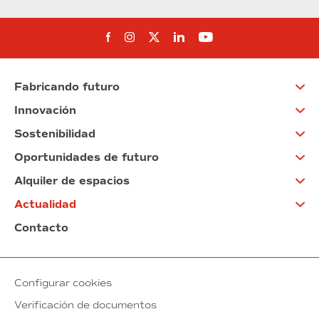
Síguenos en Facebook
Síguenos en Instagram
Síguenos en Twitter
Síguenos en Linkedin
Síguenos en You
Fabricando futuro
Innovación
Sostenibilidad
Oportunidades de futuro
Alquiler de espacios
Actualidad
Contacto
Configurar cookies
Verificación de documentos