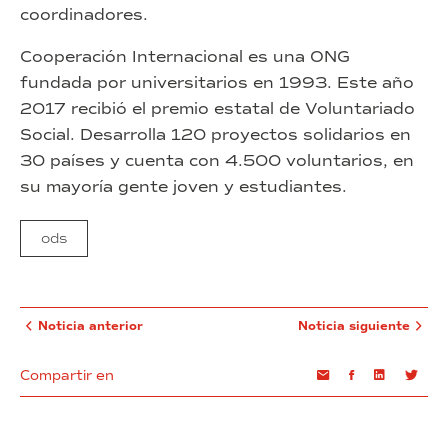
coordinadores.
Cooperación Internacional es una ONG
fundada por universitarios en 1993. Este año
2017 recibió el premio estatal de Voluntariado
Social. Desarrolla 120 proyectos solidarios en
30 países y cuenta con 4.500 voluntarios, en
su mayoría gente joven y estudiantes.
ods
Noticia anterior
Noticia siguiente
Compartir en
Email
Facebook
Linkedin
Twi