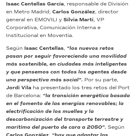
Isaac Centellas García
, responsable de División
en Metro Madrid;
Carlos González
, director
general en EMOVILI y
Sílvia Martí
, VP
Corporativa, Comunicación Interna e
Institucional en Moventia.
Según
Isaac Centellas
,
“los nuevos retos
pasan por seguir favoreciendo una movilidad
más sostenible, en ciudades más inteligentes
y que pensemos con todos los agentes desde
una perspectiva más social”.
Por su parte,
Jordi Vila
ha presentado los tres retos del Port
de Barcelona:
“la transición energética basada
en el fomento de las energías renovables; la
electrificación de los muelles y la
descarbonización del transporte terrestre y
marítimo del puerto de cara a 2050”.
Según
Carlos González,
“hay que adaptar las