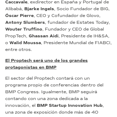
Caccavale
, exdirector en España y Portugal de
Alibabá,
Bjarke Ingels
, Socio Fundador de BIG,
Óscar Pierre
, CEO y Cofundador de Glovo,
Antony Slumbers
, fundador de Estates Today,
Wouter Truffino
, Fundador y CEO de Global
PropTech,
Ghassan Aidi
, Presidente de IH&SA,
o
Walid Moussa
, Presidente Mundial de FIABCI,
entre otros.
El Proptech será uno de los grandes
protagonistas en BMP
El sector del Proptech contará con un
programa propio de conferencias dentro del
BMP Congress. Igualmente, BMP seguirá
contando con una zona dedicada a la
innovación, el
BMP Startup Innovation Hub
,
una zona de exposición donde más de 40