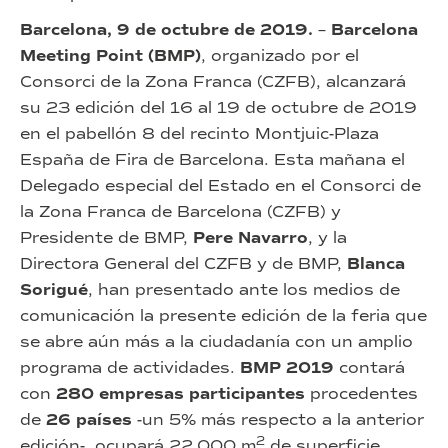
Barcelona, 9 de octubre de 2019.
–
Barcelona
Meeting Point (BMP)
, organizado por el
Consorci de la Zona Franca (CZFB), alcanzará
su 23 edición del 16 al 19 de octubre de 2019
en el pabellón 8 del recinto Montjuic-Plaza
España de Fira de Barcelona. Esta mañana el
Delegado especial del Estado en el Consorci de
la Zona Franca de Barcelona (CZFB) y
Presidente de BMP,
Pere Navarro
, y la
Directora General del CZFB y de BMP,
Blanca
Sorigué
, han presentado ante los medios de
comunicación la presente edición de la feria que
se abre aún más a la ciudadanía con un amplio
programa de actividades.
BMP 2019
contará
con
280 empresas participantes
procedentes
de
26 países
-un 5% más respecto a la anterior
2
edición-, ocupará 22.000 m
de superficie