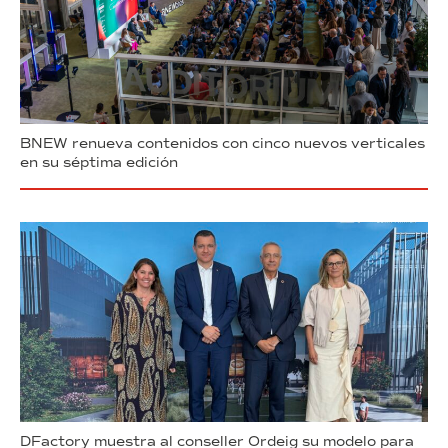
BNEW renueva contenidos con cinco nuevos verticales
en su séptima edición
DFactory muestra al conseller Ordeig su modelo para