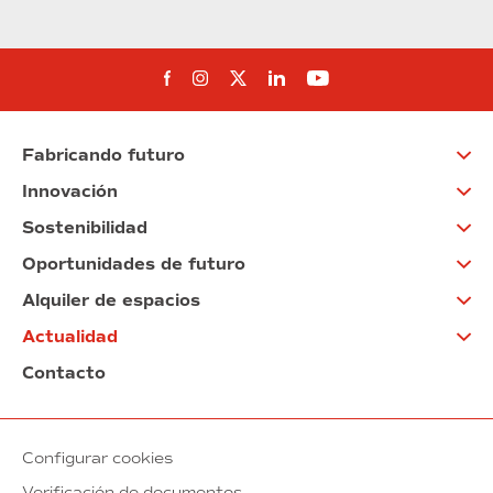
Síguenos en Facebook
Síguenos en Instagram
Síguenos en Twitter
Síguenos en Linkedin
Síguenos en You
Fabricando futuro
Innovación
Sostenibilidad
Oportunidades de futuro
Alquiler de espacios
Actualidad
Contacto
Configurar cookies
Verificación de documentos