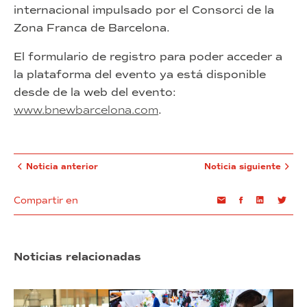
internacional impulsado por el Consorci de la
Zona Franca de Barcelona.
El formulario de registro para poder acceder a
la plataforma del evento ya está disponible
desde de la web del evento:
www.bnewbarcelona.com
.
Noticia anterior
Noticia siguiente
Compartir en
Email
Facebook
Linkedin
Twi
Noticias relacionadas