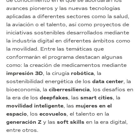
de conocimiento en el que se abordarán los
avances pioneros y las nuevas tecnologías
aplicadas a diferentes sectores como la salud,
la aviación o el talento, así como proyectos de
iniciativas sostenibles desarrollados mediante
la industria digital en diferentes ámbitos como
la movilidad. Entre las temáticas que
conformarán el programa destacan algunas
como: la creación de medicamentos mediante
impresión 3D
, la cirugía
robótica
, la
sostenibilidad energética de los
data center
, la
bioeconomía, la
ciberresiliencia
, los desafíos en
la era de los
deepfakes
, las
smart cities
, la
movilidad inteligente
, las
mujeres en el
espacio
, los
ecovuelos
, el talento en la
generación Z
y las
soft skills
en la era digital,
entre otros.