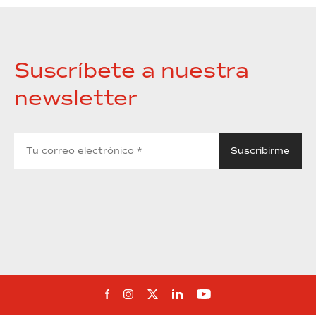
Suscríbete a nuestra
newsletter
Síguenos en Facebook
Síguenos en Instagram
Síguenos en Twitter
Síguenos en Linkedin
Síguenos en You