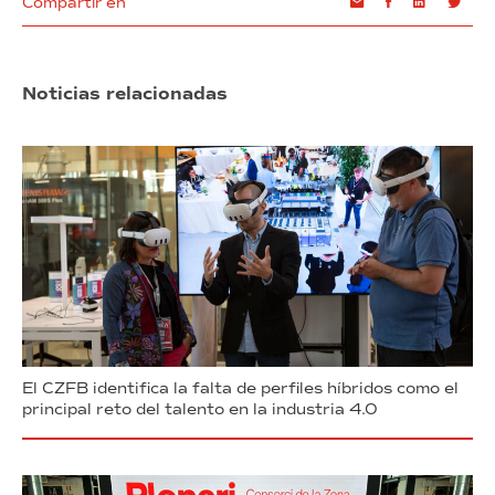
Compartir en
Email
Facebook
Linkedin
Twi
Noticias relacionadas
El CZFB identifica la falta de perfiles híbridos como el
principal reto del talento en la industria 4.0