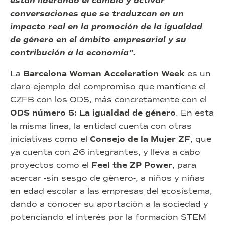
están liderando el cambio y activar
conversaciones que se traduzcan en un
impacto real en la promoción de la igualdad
de género en el ámbito empresarial y su
contribución a la economía”.
La
Barcelona Woman Acceleration Week
es un
claro ejemplo del compromiso que mantiene el
CZFB con los ODS, más concretamente con el
ODS número 5: La igualdad de género
. En esta
la misma línea, la entidad cuenta con otras
iniciativas como el
Consejo de la Mujer ZF
, que
ya cuenta con 26 integrantes, y lleva a cabo
proyectos como el
Feel the ZP Power
, para
acercar -sin sesgo de género-, a niños y niñas
en edad escolar a las empresas del ecosistema,
dando a conocer su aportación a la sociedad y
potenciando el interés por la formación STEM