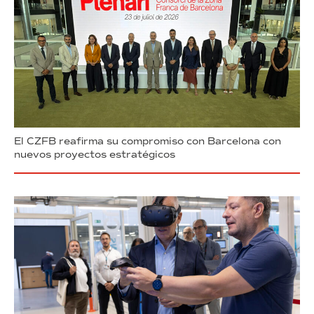
El CZFB reafirma su compromiso con Barcelona con
nuevos proyectos estratégicos