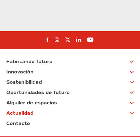
Síguenos en Facebook
Síguenos en Instagram
Síguenos en Twitter
Síguenos en Linkedin
Síguenos en You
Fabricando futuro
Innovación
Sostenibilidad
Oportunidades de futuro
Alquiler de espacios
Actualidad
Contacto