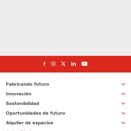
Síguenos en Facebook
Síguenos en Instagram
Síguenos en Twitter
Síguenos en Linkedin
Síguenos en You
Fabricando futuro
Innovación
Sostenibilidad
Oportunidades de futuro
Alquiler de espacios