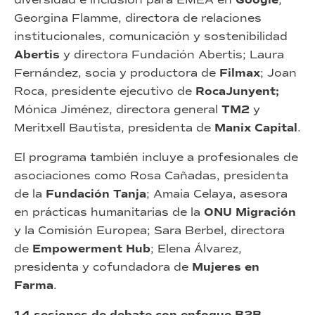
Georgina Flamme, directora de relaciones
institucionales, comunicación y sostenibilidad
Abertis
y directora Fundación Abertis; Laura
Fernández, socia y productora de
Filmax
; Joan
Roca, presidente ejecutivo de
RocaJunyent;
Mónica Jiménez, directora general
TM2
y
Meritxell Bautista, presidenta de
Manix Capital
.
El programa también incluye a profesionales de
asociaciones como Rosa Cañadas, presidenta
de la
Fundación Tanja
; Amaia Celaya, asesora
en prácticas humanitarias de la
ONU Migración
y la Comisión Europea; Sara Berbel, directora
de
Empowerment Hub
; Elena Álvarez,
presidenta y cofundadora de
Mujeres en
Farma
.
14 sesiones de debate con enfoque B2B