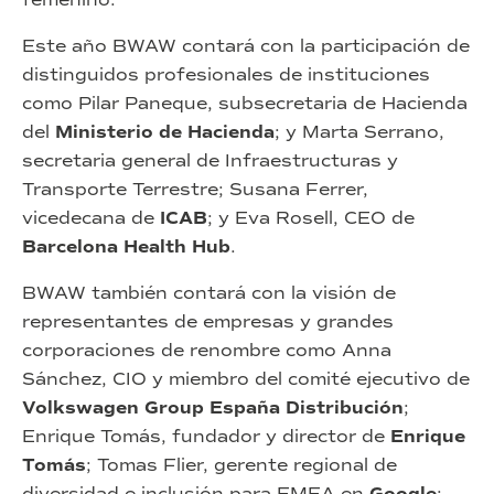
Este año BWAW contará con la participación de
distinguidos profesionales de instituciones
como Pilar Paneque, subsecretaria de Hacienda
del
Ministerio de Hacienda
; y Marta Serrano,
secretaria general de Infraestructuras y
Transporte Terrestre; Susana Ferrer,
vicedecana de
ICAB
; y Eva Rosell, CEO de
Barcelona Health Hub
.
BWAW también contará con la visión de
representantes de empresas y grandes
corporaciones de renombre como Anna
Sánchez, CIO y miembro del comité ejecutivo de
Volkswagen Group España Distribución
;
Enrique Tomás, fundador y director de
Enrique
Tomás
; Tomas Flier, gerente regional de
diversidad e inclusión para EMEA en
Google
;