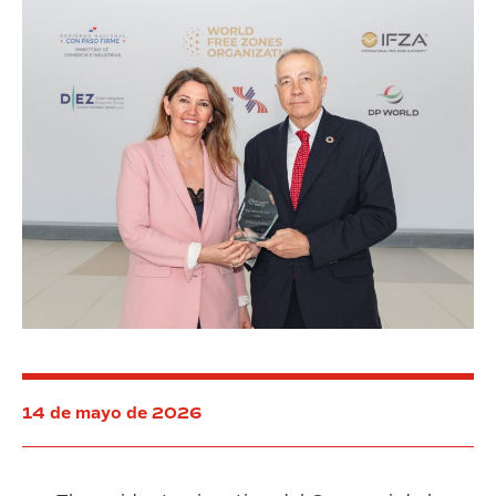
80
startups
14 de mayo de 2026