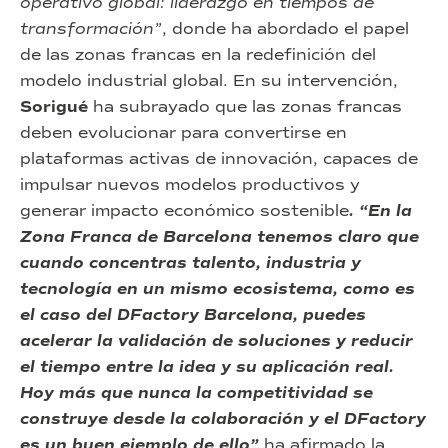
operativo global: liderazgo en tiempos de
transformación”
, donde ha abordado el papel
de las zonas francas en la redefinición del
modelo industrial global. En su intervención,
Sorigué
ha subrayado que las zonas francas
deben evolucionar para convertirse en
plataformas activas de innovación, capaces de
impulsar nuevos modelos productivos y
generar impacto económico sostenible
. “En la
Zona Franca de Barcelona tenemos claro que
cuando concentras talento, industria y
tecnología en un mismo ecosistema, como es
el caso del DFactory Barcelona, puedes
acelerar la validación de soluciones y reducir
el tiempo entre la idea y su aplicación real.
Hoy más que nunca la competitividad se
construye desde la colaboración y el DFactory
es un buen ejemplo de ello”
ha afirmado la