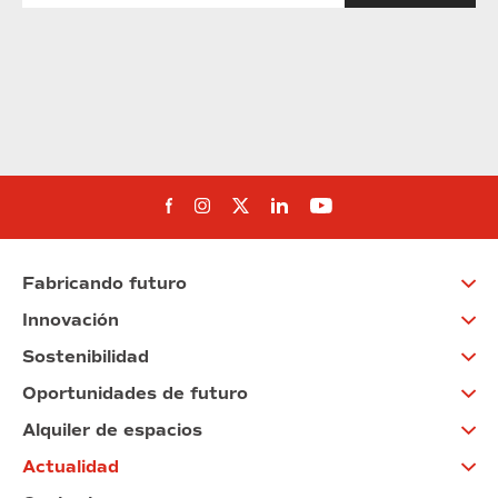
Síguenos en Facebook
Síguenos en Instagram
Síguenos en Twitter
Síguenos en Linkedin
Síguenos en You
Fabricando futuro
Innovación
Sostenibilidad
Oportunidades de futuro
Alquiler de espacios
Actualidad