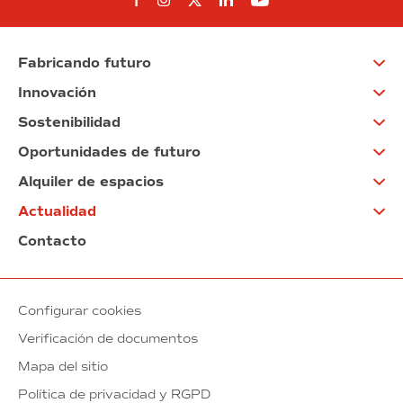
Síguenos en Facebook
Síguenos en Instagram
Síguenos en Twitter
Síguenos en Linkedin
Síguenos en You
Fabricando futuro
Innovación
Sostenibilidad
Oportunidades de futuro
Alquiler de espacios
Actualidad
Contacto
Configurar cookies
Verificación de documentos
Mapa del sitio
Política de privacidad y RGPD