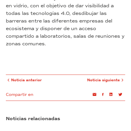
en vidrio, con el objetivo de dar visibilidad a
todas las tecnologías 4.0, desdibujar las
barreras entre las diferentes empresas del
ecosistema y disponer de un acceso
compartido a laboratorios, salas de reuniones y
zonas comunes.
Noticia anterior
Noticia siguiente
Compartir en
Email
Facebook
Linkedin
Twi
Noticias relacionadas