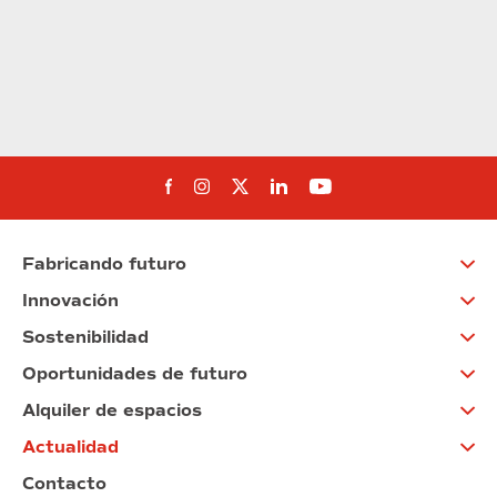
Síguenos en Facebook
Síguenos en Instagram
Síguenos en Twitter
Síguenos en Linkedin
Síguenos en You
Fabricando futuro
Innovación
Sostenibilidad
Oportunidades de futuro
Alquiler de espacios
Actualidad
Contacto