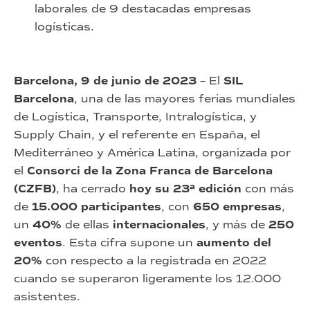
laborales de 9 destacadas empresas
logísticas.
Barcelona, 9 de junio de 2023
– El
SIL
Barcelona
, una de las mayores ferias mundiales
de Logística, Transporte, Intralogística, y
Supply Chain, y el referente en España, el
Mediterráneo y América Latina, organizada por
el
Consorci de la Zona Franca de Barcelona
(CZFB)
, ha cerrado
hoy su 23ª edición
con más
de
15.000 participantes
, con
650 empresas
,
un
40%
de ellas
internacionales
, y más de
250
eventos
. Esta cifra supone un
aumento del
20%
con respecto a la registrada en 2022
cuando se superaron ligeramente los 12.000
asistentes.