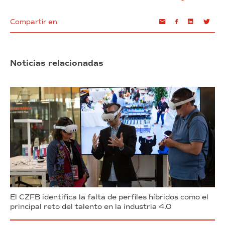
Compartir en
Email
Facebook
Linkedin
Twi
Noticias relacionadas
El CZFB identifica la falta de perfiles híbridos como el
principal reto del talento en la industria 4.0