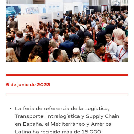
del
SIL
2023
9 de junio de 2023
La feria de referencia de la Logística,
Transporte, Intralogística y Supply Chain
en España, el Mediterráneo y América
Latina ha recibido más de 15.000