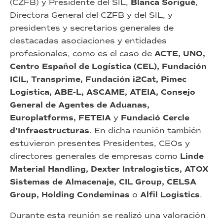
(CZFB) y Presidente del SIL,
Blanca Sorigué
,
Directora General del CZFB y del SIL, y
presidentes y secretarios generales de
destacadas asociaciones y entidades
profesionales, como es el caso de
ACTE, UNO,
Centro Español de Logística (CEL), Fundación
ICIL, Transprime, Fundación i2Cat, Pimec
Logística, ABE-L, ASCAME, ATEIA, Consejo
General de Agentes de Aduanas,
Europlatforms, FETEIA
y
Fundació Cercle
d’Infraestructuras
. En dicha reunión también
estuvieron presentes Presidentes, CEOs y
directores generales de empresas como
Linde
Material Handling, Dexter Intralogistics, ATOX
Sistemas de Almacenaje, CIL Group, CELSA
Group, Holding Condeminas
o
Alfil Logistics
.
Durante esta reunión se realizó una valoración