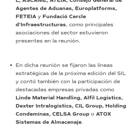
L, ASCAME, ATEIA, Consejo General de
Agentes de Aduanas, Europlatforms,
FETEIA
y
Fundació Cercle
d’Infraestructuras
, como principales
asociaciones del sector estuvieron
presentes en la reunión.
En dicha reunión se fijaron las líneas
estratégicas de la próxima edición del SIL
y contó también con la participación de
destacadas empresas privadas como
Linde Material Handling, Alfil Logistics,
Dexter Intralogistics, CIL Group, Holding
Condeminas, CELSA Group
o
ATOX
Sistemas de Almacenaje
.