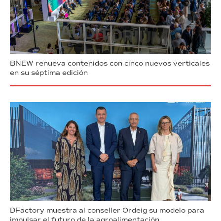
BNEW renueva contenidos con cinco nuevos verticales
en su séptima edición
DFactory muestra al conseller Ordeig su modelo para
impulsar el futuro de la agroalimentación