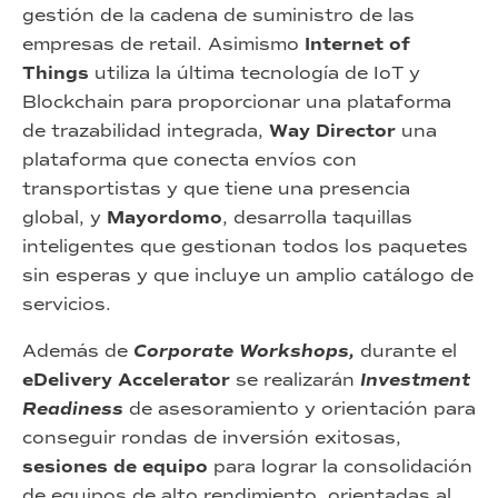
gestión de la cadena de suministro de las
empresas de retail. Asimismo
Internet of
Things
utiliza la última tecnología de IoT y
Blockchain para proporcionar una plataforma
de trazabilidad integrada,
Way Director
una
plataforma que conecta envíos con
transportistas y que tiene una presencia
global, y
Mayordomo
, desarrolla taquillas
inteligentes que gestionan todos los paquetes
sin esperas y que incluye un amplio catálogo de
servicios.
Además de
Corporate Workshops,
durante el
eDelivery Accelerator
se realizarán
Investment
Readiness
de asesoramiento y orientación para
conseguir rondas de inversión exitosas,
sesiones de equipo
para lograr la consolidación
de equipos de alto rendimiento, orientadas al