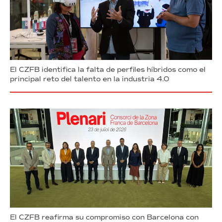
El CZFB identifica la falta de perfiles híbridos como el
principal reto del talento en la industria 4.0
El CZFB reafirma su compromiso con Barcelona con