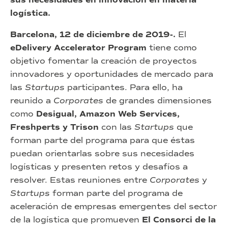
sus necesidades en innovación en materia
logística.
Barcelona, 12 de diciembre de 2019-.
El
eDelivery Accelerator Program
tiene como
objetivo fomentar la creación de proyectos
innovadores y oportunidades de mercado para
las
Startups
participantes. Para ello, ha
reunido a
Corporates
de grandes dimensiones
como
Desigual, Amazon Web Services,
Freshperts y Trison
con las
Startups
que
forman parte del programa para que éstas
puedan orientarlas sobre sus necesidades
logísticas y presenten retos y desafíos a
resolver. Estas reuniones entre
Corporates
y
Startups
forman parte del programa de
aceleración de empresas emergentes del sector
de la logística que promueven
El Consorci de la