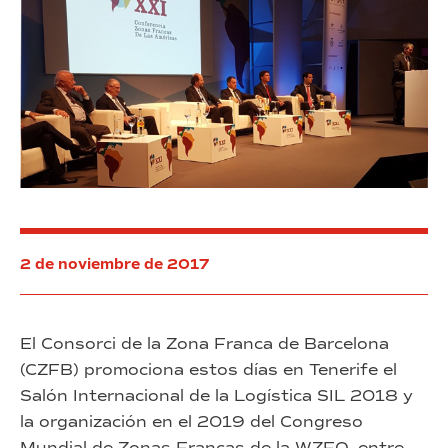
2019
4.0
2 de noviembre de 2017
El Consorci de la Zona Franca de Barcelona
(CZFB) promociona estos días en Tenerife el
Salón Internacional de la Logística SIL 2018 y
la organización en el 2019 del Congreso
Mundial de Zonas Francas de la WZFO, entre