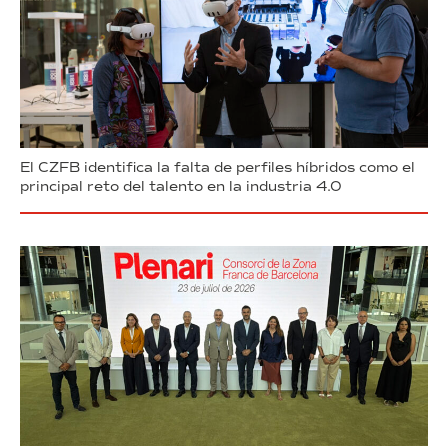
El CZFB identifica la falta de perfiles híbridos como el
principal reto del talento en la industria 4.0