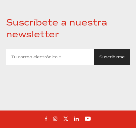
Suscríbete a nuestra
newsletter
Síguenos en Facebook
Síguenos en Instagram
Síguenos en Twitter
Síguenos en Linkedin
Síguenos en You