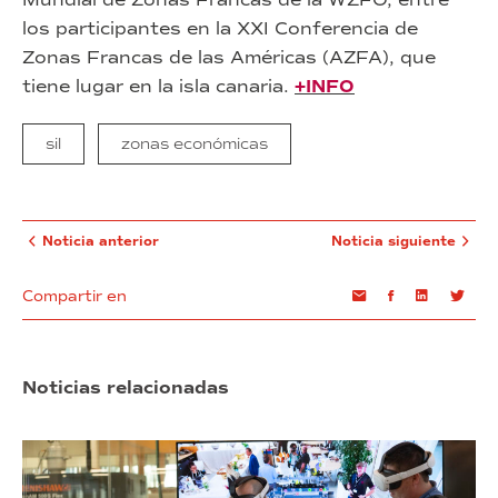
los participantes en la XXI Conferencia de
Zonas Francas de las Américas (AZFA), que
tiene lugar en la isla canaria.
+INFO
sil
zonas económicas
Noticia anterior
Noticia siguiente
Compartir en
Email
Facebook
Linkedin
Twi
Noticias relacionadas