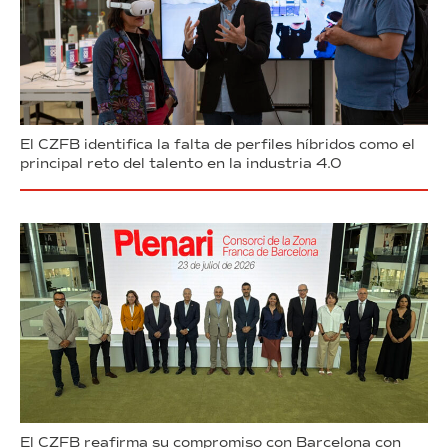
El CZFB identifica la falta de perfiles híbridos como el
principal reto del talento en la industria 4.0
El CZFB reafirma su compromiso con Barcelona con