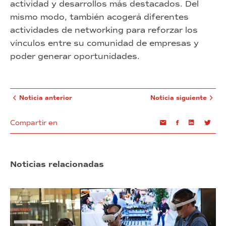
actividad y desarrollos más destacados. Del
mismo modo, también acogerá diferentes
actividades de networking para reforzar los
vínculos entre su comunidad de empresas y
poder generar oportunidades.
Noticia anterior
Noticia siguiente
Compartir en
Email
Facebook
Linkedin
Twi
Noticias relacionadas