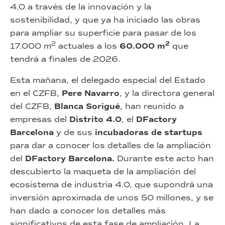
4.0 a través de la innovación y la
sostenibilidad, y que ya ha iniciado las obras
para ampliar su superficie para pasar de los
2
2
17.000 m
actuales a los
60.000 m
que
tendrá a finales de 2026.
Esta mañana, el delegado especial del Estado
en el CZFB,
Pere Navarro
, y la directora general
del CZFB,
Blanca Sorigué
, han reunido a
empresas del
Distrito 4.0
, el
DFactory
Barcelona
y de sus
incubadoras de startups
para dar a conocer los detalles de la ampliación
del
DFactory Barcelona.
Durante este acto han
descubierto la maqueta de la ampliación del
ecosistema de industria 4.0, que supondrá una
inversión aproximada de unos 50 millones, y se
han dado a conocer los detalles más
significativos de esta fase de ampliación. La