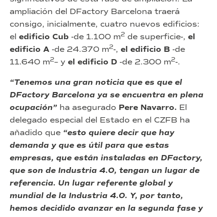
ampliación del DFactory Barcelona traerá
consigo, inicialmente, cuatro nuevos edificios:
2
el
edificio Cub
-de 1.100 m
de superficie-,
el
2
edificio A
-de 24.370 m
-,
el edificio B
-de
2
2
11.640 m
– y
el edificio D
-de 2.300 m
-.
“Tenemos una gran noticia que es que el
DFactory Barcelona ya se encuentra en plena
ocupación”
ha asegurado
Pere Navarro.
El
delegado especial del Estado en el CZFB ha
añadido que
“esto quiere decir que hay
demanda y que es útil para que estas
empresas, que están instaladas en DFactory,
que son de Industria 4.0, tengan un lugar de
referencia. Un lugar referente global y
mundial de la Industria 4.0. Y, por tanto,
hemos decidido avanzar en la segunda fase y