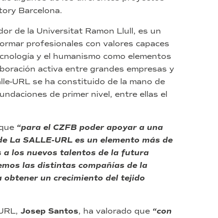
tory Barcelona.
r de la Universitat Ramon Llull, es un
formar profesionales con valores capaces
 tecnología y el humanismo como elementos
aboración activa entre grandes empresas y
alle-URL se ha constituido de la mano de
ndaciones de primer nivel, entre ellas el
 que
“para el CZFB poder apoyar a una
 de La SALLE-URL es un elemento más de
a los nuevos talentos de la futura
emos las distintas compañías de la
 obtener un crecimiento del tejido
-URL,
Josep Santos
, ha valorado que
“con