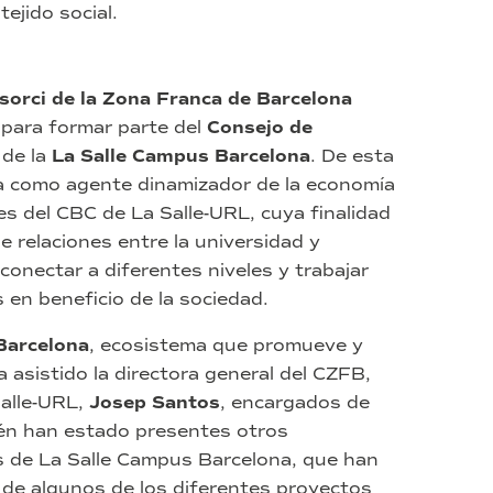
ejido social.
sorci de la Zona Franca de Barcelona
para formar parte del
Consejo de
)
de la
La Salle Campus Barcelona
. De esta
pa como agente dinamizador de la economía
es del CBC de La Salle-URL, cuya finalidad
de relaciones entre la universidad y
onectar a diferentes niveles y trabajar
 en beneficio de la sociedad.
Barcelona
, ecosistema que promueve y
ha asistido la directora general del CZFB,
Salle-URL,
Josep Santos
, encargados de
ién han estado presentes otros
s de La Salle Campus Barcelona, que han
 de algunos de los diferentes proyectos