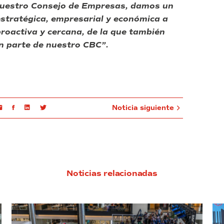
 nuestro Consejo de Empresas, damos un
estratégica, empresarial y económica a
roactiva y cercana, de la que también
n parte de nuestro CBC”.
Email
Facebook
Linkedin
Twitter
Noticia siguiente
Noticias relacionadas