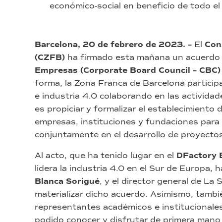
económico-social en beneficio de todo el t
Barcelona, 20 de febrero de 2023. –
El
Con
(CZFB)
ha firmado esta mañana un acuerdo 
Empresas (Corporate Board Council – CBC
forma, la Zona Franca de Barcelona partici
e industria 4.0 colaborando en las actividad
es propiciar y formalizar el establecimiento 
empresas, instituciones y fundaciones para c
conjuntamente en el desarrollo de proyectos
Al acto, que ha tenido lugar en el
DFactory 
lidera la industria 4.0 en el Sur de Europa, 
Blanca Sorigué
, y el director general de La 
materializar dicho acuerdo. Asimismo, tamb
representantes académicos e institucionale
podido conocer y disfrutar de primera mano