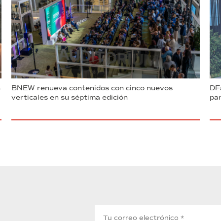
n
BNEW renueva contenidos con cinco nuevos
DFa
verticales en su séptima edición
par