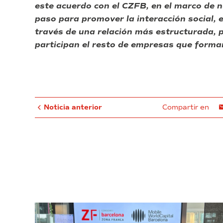
este acuerdo con el CZFB, en el marco de
paso para promover la interacción social, 
través de una relación más estructurada, p
participan el resto de empresas que forma
Noticia anterior
Compartir en