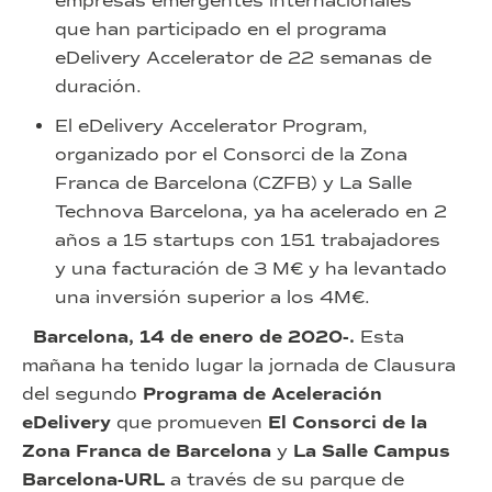
empresas emergentes internacionales
que han participado en el programa
eDelivery Accelerator de 22 semanas de
duración.
El eDelivery Accelerator Program,
organizado por el Consorci de la Zona
Franca de Barcelona (CZFB) y La Salle
Technova Barcelona, ya ha acelerado en 2
años a 15 startups con 151 trabajadores
y una facturación de 3 M€ y ha levantado
una inversión superior a los 4M€.
Barcelona, 14 de enero de 2020-.
Esta
mañana ha tenido lugar la jornada de Clausura
del segundo
Programa de Aceleración
eDelivery
que promueven
El Consorci de la
Zona Franca de Barcelona
y
La Salle Campus
Barcelona-URL
a través de su parque de