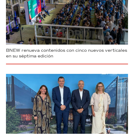
BNEW renueva contenidos con cinco nuevos verticales
en su séptima edición