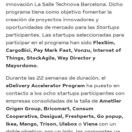
innovación La Salle Technova Barcelona. Dicho
programa tiene como objetivo fomentar la
creación de proyectos innovadores y
oportunidades de mercado para las
Startups
participantes. Las startups seleccionadas para
participar en el programa han sido
FlexSim,
CargoBici, Pay Mark Fast, Vonzu, Internet of
Things, StockAgile, Way Director y
Mayordomo.
Durante las 22 semanas de duración, el
eDelivery Accelerator Program
ha puesto en
contacto a los ocho startups participantes con
empresas consolidadas de la talla de
Ametller
Origen Group, Bricomart, Consum
Cooperativa,
Desigual, Freshperts, Go popup,
Ikea, Mango, Trison, Ulabox
o
Viena
con un
doble objetivo: por un lado, las
corporates
ya