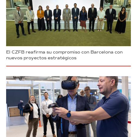
El CZFB reafirma su compromiso con Barcelona con
nuevos proyectos estratégicos