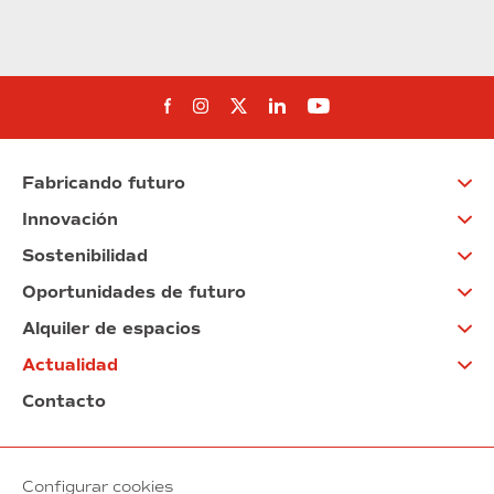
Síguenos en Facebook
Síguenos en Instagram
Síguenos en Twitter
Síguenos en Linkedin
Síguenos en You
Fabricando futuro
Innovación
Sostenibilidad
Oportunidades de futuro
Alquiler de espacios
Actualidad
Contacto
Configurar cookies