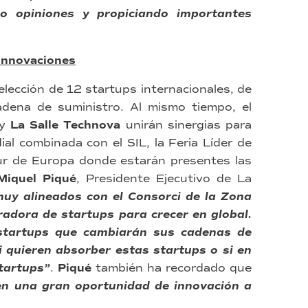
o opiniones y propiciando importantes
 innovaciones
elección de 12 startups internacionales, de
adena de suministro. Al mismo tiempo, el
y
La Salle Technova
unirán sinergias para
ial combinada con el SIL, la Feria Líder de
 Sur de Europa donde estarán presentes las
Miquel Piqué
, Presidente Ejecutivo de La
uy alineados con el Consorci de la Zona
adora de startups para crecer en global.
startups que cambiarán sus cadenas de
i quieren absorber estas startups o si en
tartups”
.
Piqué
también ha recordado que
n una gran oportunidad de innovación a