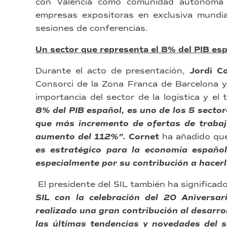
con Valencia como comunidad autónoma 
empresas expositoras en exclusiva mundi
sesiones de conferencias.
Un sector que representa el 8% del PIB es
Durante el acto de presentación,
Jordi C
Consorci de la Zona Franca de Barcelona y 
importancia del sector de la logística y e
8% del PIB español, es uno de los 5 secto
que más incremento de ofertas de trabaj
aumento del 112%”.
Cornet
ha añadido q
es estratégico para la economía español
especialmente por su contribución a hacer
El presidente del SIL también ha significa
SIL con la celebración del 20 Aniversar
realizado una gran contribución al desarro
las últimas tendencias y novedades del s