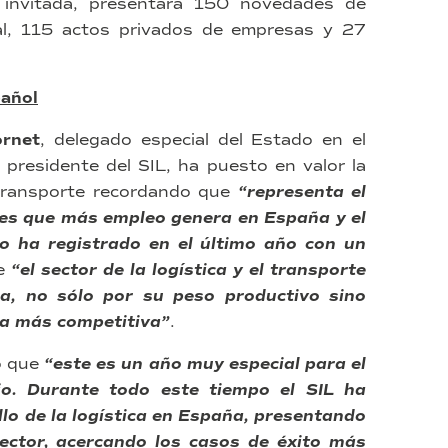
invitada, presentará 150 novedades de
al, 115 actos privados de empresas y 27
pañol
ornet
, delegado especial del Estado en el
presidente del SIL, ha puesto en valor la
l transporte recordando que
“representa el
res que más empleo genera en España y el
o ha registrado en el último año con un
ue
“el sector de la logística y el transporte
a, no sólo por su peso productivo sino
la más competitiva”
.
do que
“este es un año muy especial para el
io. Durante todo este tiempo el SIL ha
llo de la logística en España, presentando
ector, acercando los casos de éxito más