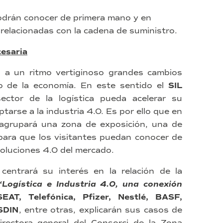
podrán conocer de primera mano y en
relacionadas con la cadena de suministro.
cesaria
o a un ritmo vertiginoso grandes cambios
o de la economía. En este sentido el
SIL
ector de la logística pueda acelerar su
tarse a la industria 4.0. Es por ello que en
agrupará una zona de exposición, una de
para que los visitantes puedan conocer de
soluciones 4.0 del mercado.
centrará su interés en la relación de la
“Logística e Industria 4.0, una conexión
SEAT, Telefónica, Pfizer, Nestlé, BASF,
ISDIN
, entre otras, explicarán sus casos de
directora general del Consorci de la Zona