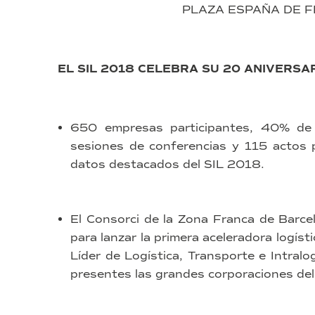
PLAZA ESPAÑA DE F
EL SIL 2018 CELEBRA SU 20 ANIVERSA
650 empresas participantes, 40% de 
sesiones de conferencias y 115 actos p
datos destacados del SIL 2018.
El Consorci de la Zona Franca de Barce
para lanzar la primera aceleradora logíst
Líder de Logística, Transporte e Intral
presentes las grandes corporaciones del