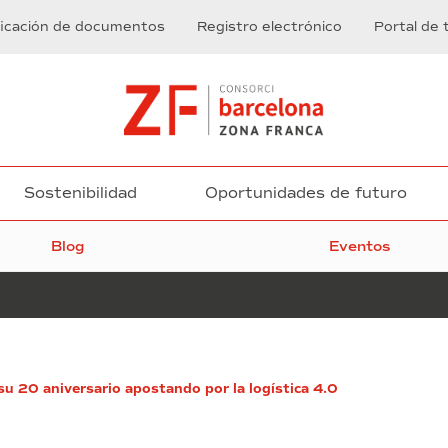
ficación de documentos
Registro electrónico
Portal de 
Sostenibilidad
Oportunidades de futuro
Blog
Eventos
Empieza
su 20 aniversario apostando por la logística 4.0
el
SIL
2018,