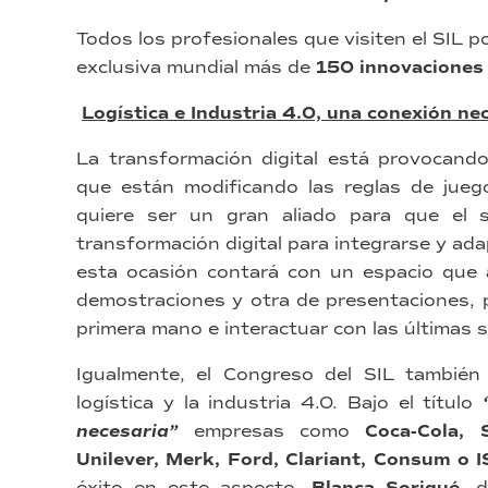
Todos los profesionales que visiten el SIL 
exclusiva mundial más de
150 innovaciones
Logística e Industria 4.0, una conexión ne
La transformación digital está provocand
que están modificando las reglas de jueg
quiere ser un gran aliado para que el s
transformación digital para integrarse y adap
esta ocasión contará con un espacio que 
demostraciones y otra de presentaciones, 
primera mano e interactuar con las últimas 
Igualmente, el Congreso del SIL también 
logística y la industria 4.0. Bajo el título
necesaria”
empresas como
Coca-Cola, 
Unilever, Merk, Ford, Clariant, Consum o 
éxito en este aspecto.
Blanca Sorigué
, 