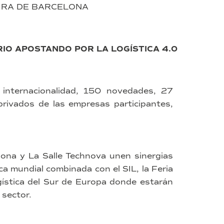
IRA DE BARCELONA
RIO APOSTANDO POR LA LOGÍSTICA 4.0
internacionalidad, 150 novedades, 27
rivados de las empresas participantes,
lona y La Salle Technova unen sinergias
ica mundial combinada con el SIL, la Feria
ogística del Sur de Europa donde estarán
 sector.