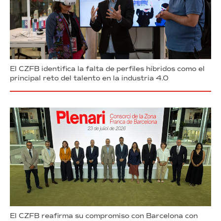
El CZFB identifica la falta de perfiles híbridos como el
principal reto del talento en la industria 4.0
El CZFB reafirma su compromiso con Barcelona con