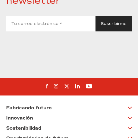
newsletter
Síguenos en Facebook
Síguenos en Instagram
Síguenos en Twitter
Síguenos en Linkedin
Síguenos en You
Fabricando futuro
Innovación
Sostenibilidad