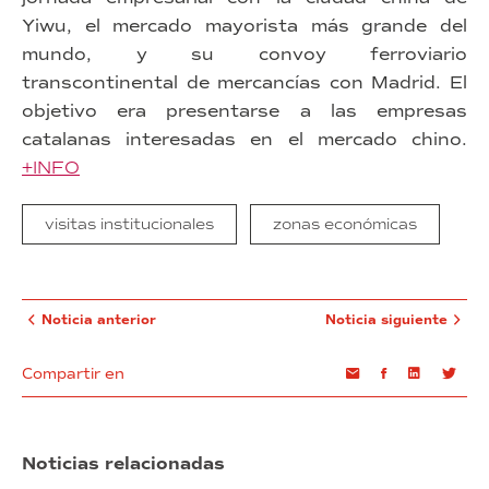
Yiwu, el mercado mayorista más grande del
mundo, y su convoy ferroviario
transcontinental de mercancías con Madrid. El
objetivo era presentarse a las empresas
catalanas interesadas en el mercado chino.
+INFO
visitas institucionales
zonas económicas
Noticia anterior
Noticia siguiente
Compartir en
Email
Facebook
Linkedin
Twi
Noticias relacionadas