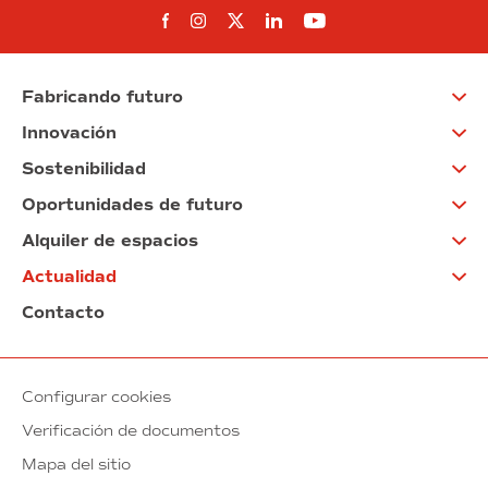
Síguenos en Facebook
Síguenos en Instagram
Síguenos en Twitter
Síguenos en Linkedin
Síguenos en You
Fabricando futuro
Innovación
Sostenibilidad
Oportunidades de futuro
Alquiler de espacios
Actualidad
Contacto
Configurar cookies
Verificación de documentos
Mapa del sitio