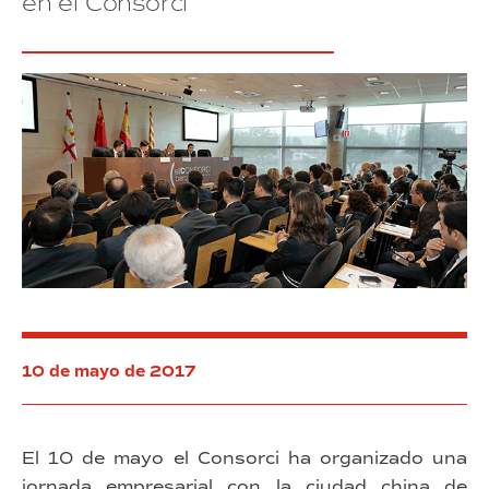
en el Consorci
visitan
el
Consorci
10 de mayo de 2017
El 10 de mayo el Consorci ha organizado una
jornada empresarial con la ciudad china de