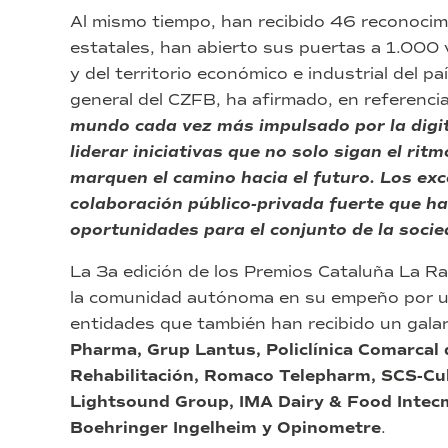
Al mismo tiempo, han recibido 46 reconocim
estatales, han abierto sus puertas a 1.000 
y del territorio económico e industrial del pa
general del CZFB, ha afirmado, en referenci
mundo cada vez más impulsado por la digita
liderar iniciativas que no solo sigan el ri
marquen el camino hacia el futuro. Los exc
colaboración público-privada fuerte que ha
oportunidades para el conjunto de la socie
La 3a edición de los Premios Cataluña La Ra
la comunidad autónoma en su empeño por un
entidades que también han recibido un gala
Pharma, Grup Lantus, Policlínica Comarcal d
Rehabilitación, Romaco Telepharm, SCS-Cull
Lightsound Group, IMA Dairy & Food Intec
Boehringer Ingelheim y Opinometre
.