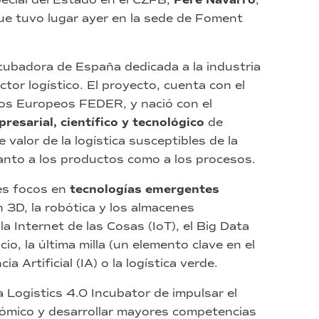
Pere Navarro
que tuvo lugar ayer en la sede de Foment
ncubadora de España dedicada a la industria
ctor logístico. El proyecto, cuenta con el
dos Europeos FEDER, y nació con el
resarial, científico y tecnológico
de
valor de la logística susceptibles de la
tanto a los productos como a los procesos.
es focos en
tecnologías emergentes
n 3D, la robótica y los almacenes
a Internet de las Cosas (IoT), el Big Data
io, la última milla (un elemento clave en el
a Artificial (IA) o la logística verde.
a Logistics 4.0 Incubator de impulsar el
nómico y desarrollar mayores competencias