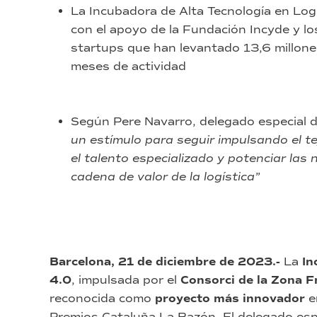
La Incubadora de Alta Tecnología en Log
con el apoyo de la Fundación Incyde y 
startups que han levantado 13,6 millone
meses de actividad
Según Pere Navarro, delegado especial 
un estímulo para seguir impulsando el te
el talento especializado y potenciar las 
cadena de valor de la logística”
Barcelona, 21 de diciembre de 2023.-
La
In
4.0
, impulsada por el
Consorci de la Zona F
reconocida como
proyecto más innovador
en
Premios Cataluña La Razón. El delegado esp