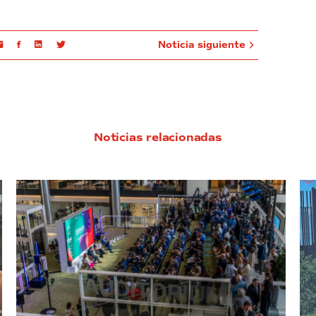
Email
Facebook
Linkedin
Twitter
Noticia siguiente
Noticias relacionadas