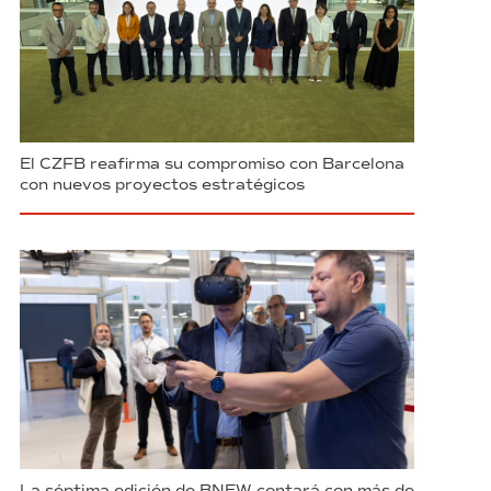
El CZFB reafirma su compromiso con Barcelona
con nuevos proyectos estratégicos
La séptima edición de BNEW contará con más de