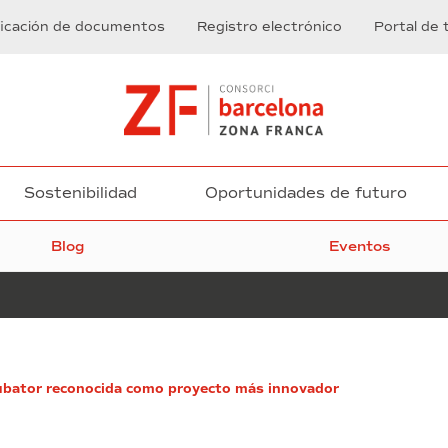
ficación de documentos
Registro electrónico
Portal de 
Sostenibilidad
Oportunidades de futuro
Blog
Eventos
Blanca
cubator reconocida como proyecto más innovador
Sorigué
es
galardonada