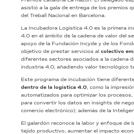
asistió a la gala de entrega de los premios 
del Treball Nacional en Barcelona.
La Incubadora Logística 4.0 es la primera i
4.0 en el ámbito de la cadena de valor del se
apoyo de la Fundación Incyde y de los Fon
objetivo de prestar servicios al
colectivo emp
diferentes sectores asociados a la cadena de 
industria 4.0, añadiendo valor tecnológico 
Este programa de incubación tiene diferent
dentro de la logística 4.0
, como la impresió
automatizados para optimizar los procesos, l
para convertir los datos en insights de negoc
comercio electrónico); además de la Inteligenci
El galardón reconoce la labor y enfoque de l
tejido productivo, aumentar el impacto eco