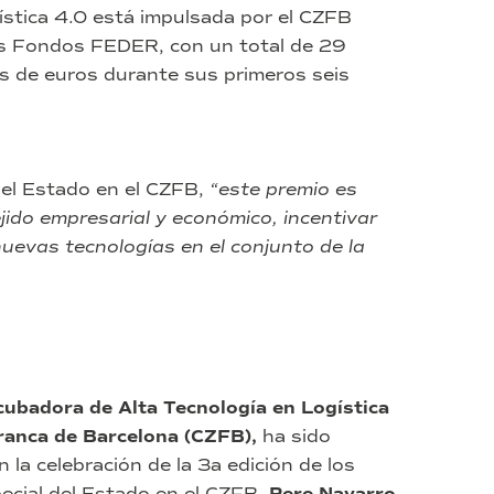
ística 4.0 está impulsada por el CZFB
los Fondos FEDER, con un total de 29
s de euros durante sus primeros seis
del Estado en el CZFB,
“este premio es
jido empresarial y económico, incentivar
nuevas tecnologías en el conjunto de la
cubadora de Alta Tecnología en Logística
ranca de Barcelona (CZFB),
ha sido
 la celebración de la 3a edición de los
ecial del Estado en el CZFB,
,