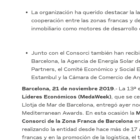
La organización ha querido destacar la la
cooperación entre las zonas francas y de 
inmobiliario como motores de desarrollo d
Junto con el Consorci también han recib
Barcelona, la Agencia de Energía Solar d
Partners, el Comité Económico y Social 
Estambul y la Cámara de Comercio de Arg
Barcelona, 21 de noviembre 2019
.- La 13ª 
Líderes Económicos (MedaWeek)
, que se c
Llotja de Mar de Barcelona, entregó ayer no
Mediterranean Awards. En esta ocasión la
M
Consorci de la Zona Franca de Barcelona
en
realizando la entidad desde hace más de 17
francas y en la promoción de la logística, el