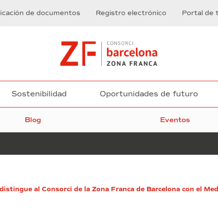
ficación de documentos
Registro electrónico
Portal de 
Sostenibilidad
Oportunidades de futuro
Blog
Eventos
Mujeres
stingue al Consorci de la Zona Franca de Barcelona con el Me
al
frente
del