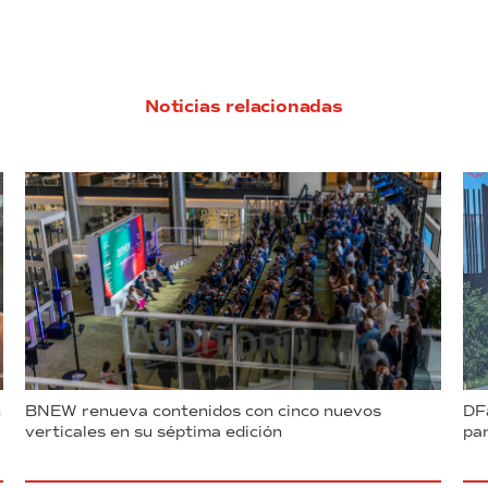
Noticias relacionadas
n
BNEW renueva contenidos con cinco nuevos
DFa
verticales en su séptima edición
par