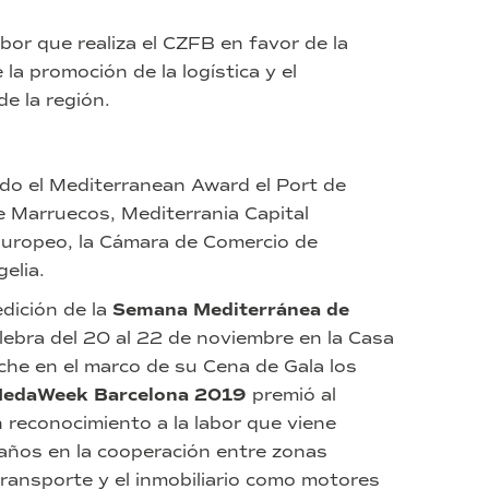
bor que realiza el CZFB en favor de la
la promoción de la logística y el
e la región.
ido el Mediterranean Award el Port de
e Marruecos, Mediterrania Capital
Europeo, la Cámara de Comercio de
elia.
edición de la
Semana Mediterránea de
elebra del 20 al 22 de noviembre en la Casa
che en el marco de su Cena de Gala los
edaWeek Barcelona 2019
premió al
 reconocimiento a la labor que viene
 años en la cooperación entre zonas
 transporte y el inmobiliario como motores