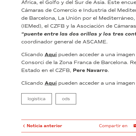
África, el Golfo y del Sur de Asia. Este enc
Cámaras de Comercio e Industria del Medit
de Barcelona, La Unión por el Mediterráneo,
(IEMed), el CZFB y la Asociación de Cámar
“puente entre las dos orillas y los tres con
coordinador general de ASCAME.
Clicando
Aquí
pueden acceder a una imagen 
Consorci de la Zona Franca de Barcelona. Rec
Estado en el CZFB,
Pere Navarro
.
Clicando
Aquí
pueden acceder a una imagen 
logistica
ods
Noticia anterior
Compartir en