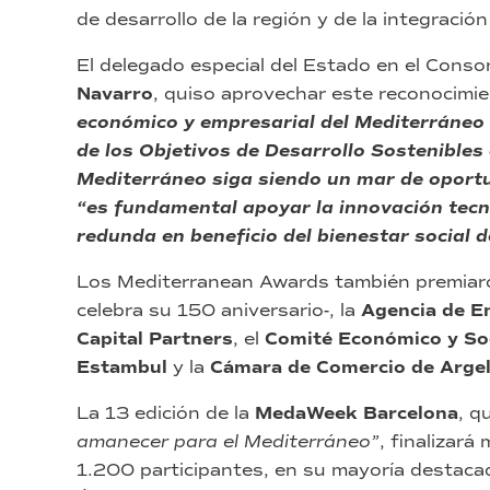
de desarrollo de la región y de la integraci
El delegado especial del Estado en el Conso
Navarro
, quiso aprovechar este reconocimi
económico y empresarial del Mediterráneo 
de los Objetivos de Desarrollo Sostenibles
Mediterráneo siga siendo un mar de oport
“es fundamental apoyar la innovación tecno
redunda en beneficio del bienestar social 
Los Mediterranean Awards también premiar
celebra su 150 aniversario-, la
Agencia de E
Capital Partners
, el
Comité Económico y So
Estambul
y la
Cámara de Comercio de Argel
La 13 edición de la
MedaWeek Barcelona
, q
amanecer para el Mediterráneo”
, finalizará
1.200 participantes, en su mayoría destac