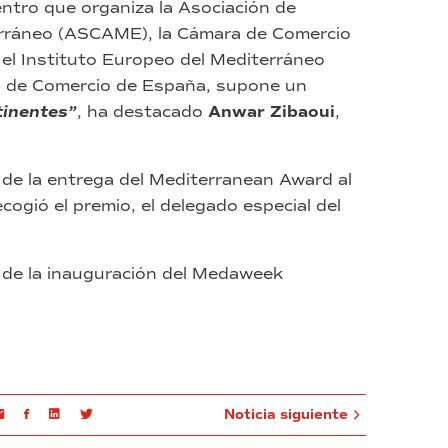
uentro que organiza la Asociación de
erráneo (ASCAME), la Cámara de Comercio
 el Instituto Europeo del Mediterráneo
as de Comercio de España, supone un
tinentes”
, ha destacado
Anwar Zibaoui
,
de la entrega del Mediterranean Award al
ogió el premio, el delegado especial del
de la inauguración del Medaweek
Email
Facebook
Linkedin
Twitter
Noticia siguiente