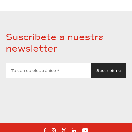
Suscríbete a nuestra
newsletter
Síguenos en Facebook
Síguenos en Instagram
Síguenos en Twitter
Síguenos en Linkedin
Síguenos en You