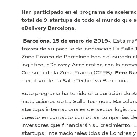
Han participado en el programa de acelerac
total de 9 startups de todo el mundo que se
eDelivery Barcelona.
Barcelona, 15 de enero de 2019-.
Esta mañ
través de su parque de innovación La Salle T
Zona Franca de Barcelona han clausurado el
logístico, eDelivery Accelerator, con la pres
Consorci de la Zona Franca (CZFB),
Pere Na
ejecutivo de La Salle Technova Barcelona.
Este programa ha tenido una duración de 2
instalaciones de La Salle Technova Barcelona
startups internacionales del sector logísti
puesto en contacto con otras compañías del 
inversores que financiarán su crecimiento. 
startups, internacionales (dos de Londres y