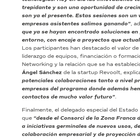
trepidante y son una oportunidad de crecim
son ya el presente. Estas sesiones son un 
empresas asistentes salimos ganando”
, a
que ya se hayan encontrado soluciones en
entorno, con encaje a proyectos que actu
Los participantes han destacado el valor d
liderazgo de equipos, financiación o formac
Networking y la relación que se ha estableci
Ángel Sánchez
de la startup Revoolt, expli
potenciales colaboraciones tanto a nivel p
empresas del programa donde además hemo
contactos de mucho valor futuro”
.
Finalmente, el delegado especial del Estado
que
“desde el Consorci de la Zona Franca
a iniciativas germinales de nuevos usos, de
colaboración empresarial y de proyección 