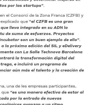
tos por las startups”
.
 en el Consorci de la Zona Franca (CZFB) y
a explicado que
“
el CZFB es una gran
que lleva integrado en su ADN la
ritu de suma de esfuerzos. Proyectos
Incubator son un buen ejemplo de ello”
.
 a la próxima edición del SIL y eDelivery
amente con La Salle Technova Barcelona
ntrará la transformación digital del
entrega, e incluirá un programa de
nciar aún más el talento y la creación de
na, una de les empresas participantes,
a que
“es una manera efectiva de estar al
ocada por la entrada de nuevas
ecnológicas avanzan a un ritmo