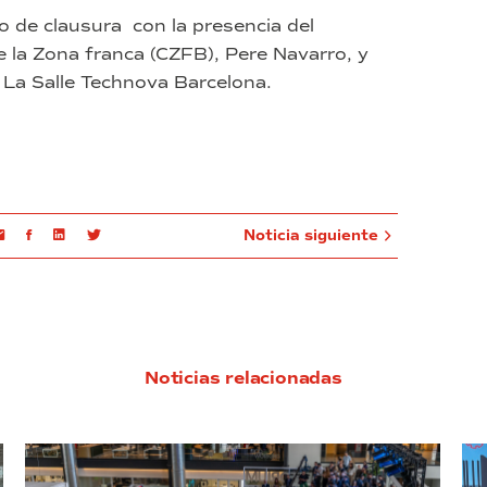
o de clausura con la presencia del
e la Zona franca (CZFB), Pere Navarro, y
 La Salle Technova Barcelona.
Email
Facebook
Linkedin
Twitter
Noticia siguiente
Noticias relacionadas