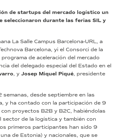
ión de startups del mercado logístico un
 seleccionaron durante las ferias SIL y
ana La Salle Campus Barcelona-URL, a
echnova Barcelona, y​i el Consorci de la
 programa de aceleración del mercado
encia del delegado especial del Estado en el
varro
, y
Josep Miquel Piqué
, presidente
2 semanas, desde septiembre en las
, y ha contado con la participación de 9
co con proyectos B2B y B2C, habiéndolas
sector de la logística y también con
Los primeros participantes han sido 9
 una de Estonia) y nacionales, que se