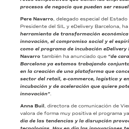
procesos de negocio que pueden ser resuel
Pere Navarro
, delegado especial del Estado
Presidente del SIL y eDelivery Barcelona, ​​h
herramienta de transformación económica 
innovación, el compromiso social y el espí
como el programa de incubación eDelivery 
Navarro
también ha anunciado que
“de cara
Barcelona ya estamos trabajando conjunt
en la creación de una plataforma que conce
sector del retail, e-commerce, logística y 
incubación y de aceleración que quiere pote
innovación”
.
Anna Buil
, directora de comunicación de Vie
valora de forma muy positiva el programa y
día de las tendencias y la disrupción prov
tecnologías. Hoy en día las innovaciones t