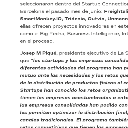
seleccionaron dentro del Startup Connection
Barcelona el pasado mes de junio:
Freightal
SmartMonkey.IO, Tridenia, Outvio, Unmann
ellas ofrecen proyectos innovadores en este
como el Big Fecha, Business Intelligence, Inte
en el proceso.
Josep M Piqué,
presidente ejecutivo de La 
que
“las startups y las empresas consolid
diferentes actividades del programa han p
mutuo ante las necesidades y los retos que
de la distribución de productos físicos al c
Startups han conocido los retos organizati
tienen las empresas acostumbradas a entor
las empresas consolidadas han podido conoc
les permiten optimizar la distribución fina
canales tradicionales. El programa también
retos competitivos que tienen las empresa