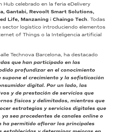
 Hub celebrado en la feria eDelivery
ia, Gantabi, Revoolt Smart Solutions,
ed Life, Manzaning
i
Chaingo Tech
. Todas
 sector logístico introduciendo elementos
rnet of Things o la Inteligencia artificial
Salle Technova Barcelona, ha destacado
adas que han participado en las
odido profundizar en el conocimiento
 supone el crecimiento y la sofisticación
onsumidor digital. Por un lado, las
vos y de prestación de servicios que
nos físicos y delimitados, mientras que
er estrategias y servicios digitales que
l, ya sea procedentes de canales online o
 ha permitido aflorar los principales
s establecidas y determinar mejoras en