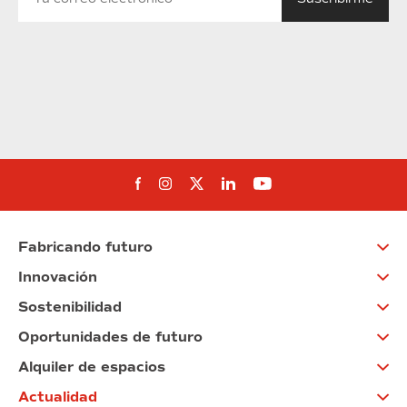
Síguenos en Facebook
Síguenos en Instagram
Síguenos en Twitter
Síguenos en Linkedin
Síguenos en You
Fabricando futuro
Innovación
Sostenibilidad
Oportunidades de futuro
Alquiler de espacios
Actualidad