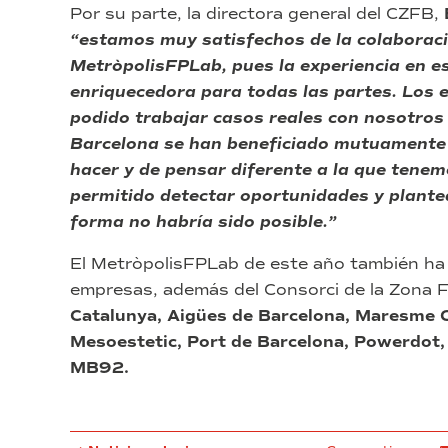
Por su parte, la directora general del CZFB,
“estamos muy satisfechos de la colabora
MetròpolisFPLab, pues la experiencia en e
enriquecedora para todas las partes. Los 
podido trabajar casos reales con nosotros 
Barcelona se han beneficiado mutuamente
hacer y de pensar diferente a la que tene
permitido detectar oportunidades y plant
forma no habría sido posible.”
El MetròpolisFPLab de este año también ha 
empresas, además del Consorci de la Zona F
Catalunya, Aigües de Barcelona, Maresme Ci
Mesoestetic, Port de Barcelona, Powerdot,
MB92.