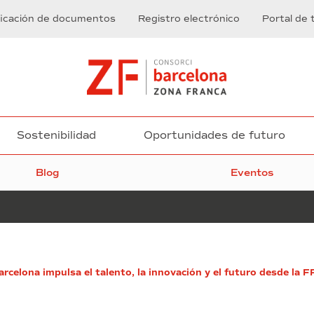
ficación de documentos
Registro electrónico
Portal de 
Sostenibilidad
Oportunidades de futuro
Blog
Eventos
El
rcelona impulsa el talento, la innovación y el futuro desde la F
SIL
2025
presenta