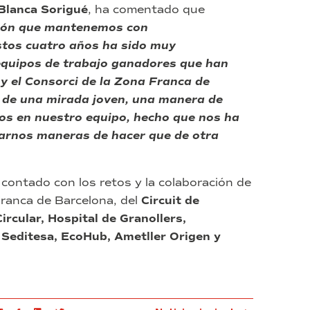
Blanca Sorigué
, ha comentado que
ción que mantenemos con
stos cuatro años ha sido muy
equipos de trabajo ganadores que han
y el Consorci de la Zona Franca de
 de una mirada joven, una manera de
mos en nuestro equipo, hecho que nos ha
earnos maneras de hacer que de otra
contado con los retos y la colaboración de
ranca de Barcelona, del
Circuit de
rcular, Hospital de Granollers,
 Seditesa, EcoHub, Ametller Origen y