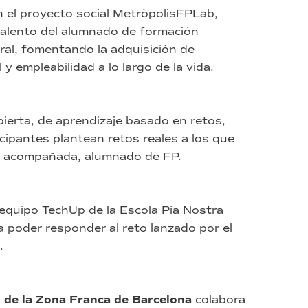
 el proyecto social MetròpolisFPLab,
 talento del alumnado de formación
ral, fomentando la adquisición de
y empleabilidad a lo largo de la vida.
ierta, de aprendizaje basado en retos,
cipantes plantean retos reales a los que
e acompañada, alumnado de FP.
equipo TechUp de la Escola Pía Nostra
 poder responder al reto lanzado por el
.
 de la Zona Franca de Barcelona
colabora