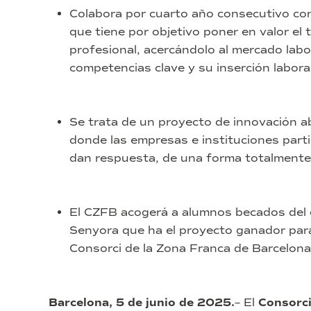
Colabora por cuarto año consecutivo con
que tiene por objetivo poner en valor el
profesional, acercándolo al mercado labo
competencias clave y su inserción laboral 
Se trata de un proyecto de innovación ab
donde las empresas e instituciones parti
dan respuesta, de una forma totalment
El CZFB acogerá a alumnos becados del 
Senyora que ha el proyecto ganador para
Consorci de la Zona Franca de Barcelona
Barcelona, 5 de junio de 2025.
– El
Consorci