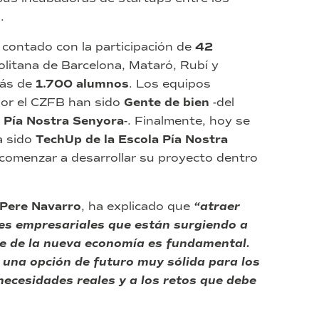
.
contado con la participación de
42
litana de Barcelona, Mataró, Rubí y
ás de
1.700 alumnos
. Los equipos
 por el CZFB han sido
Gente de bien
-del
 Pía Nostra Senyora
-. Finalmente, hoy se
a sido
TechUp de la Escola Pía Nostra
 comenzar a desarrollar su proyecto dentro
Pere Navarro
, ha explicado que
“atraer
les empresariales que están surgiendo a
nce de la nueva economía es fundamental.
una opción de futuro muy sólida para los
necesidades reales y a los retos que debe