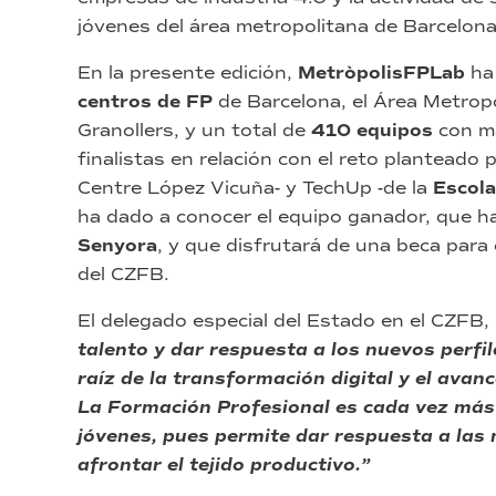
jóvenes del área metropolitana de Barcelona
En la presente edición,
MetròpolisFPLab
ha 
centros de FP
de Barcelona, el Área Metropo
Granollers, y un total de
410 equipos
con m
finalistas en relación con el reto planteado
Centre López Vicuña- y TechUp -de la
Escola
ha dado a conocer el equipo ganador, que h
Senyora
, y que disfrutará de una beca para
del CZFB.
El delegado especial del Estado en el CZFB,
talento y dar respuesta a los nuevos perfi
raíz de la transformación digital y el ava
La Formación Profesional es cada vez más 
jóvenes, pues permite dar respuesta a las 
afrontar el tejido productivo.”