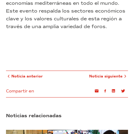
economías mediterráneas en todo el mundo.
Este evento respalda los sectores económicos
clave y los valores culturales de esta región a
través de una amplia variedad de foros.
Noticia anterior
Noticia siguiente
Compartir en
Email
Facebook
Linkedin
Twi
Noticias relacionadas