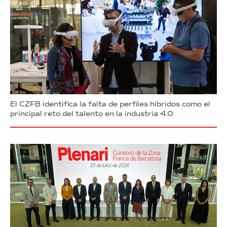
El CZFB identifica la falta de perfiles híbridos como el
principal reto del talento en la industria 4.0