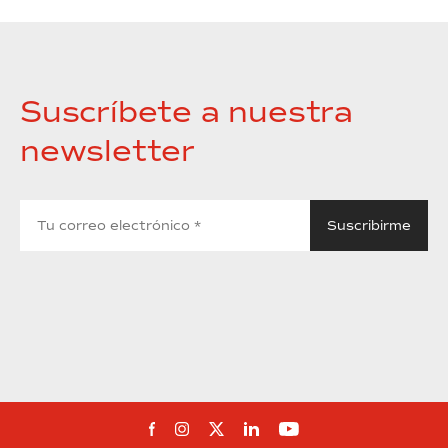
Suscríbete a nuestra
newsletter
Síguenos en Facebook
Síguenos en Instagram
Síguenos en Twitter
Síguenos en Linkedin
Síguenos en You