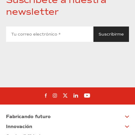
newsletter
Síguenos en Facebook
Síguenos en Instagram
Síguenos en Twitter
Síguenos en Linkedin
Síguenos en You
Fabricando futuro
Innovación